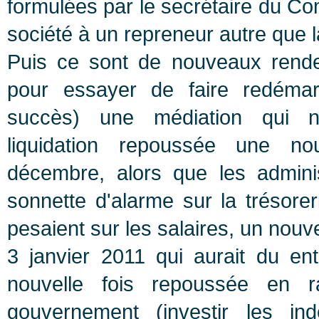
formulées par le secrétaire du Co
société à un repreneur autre que 
Puis ce sont de nouveaux rende
pour essayer de faire redémarre
succès) une médiation qui n
liquidation repoussée une no
décembre, alors que les administ
sonnette d'alarme sur la trésor
pesaient sur les salaires, un nouv
3 janvier 2011 qui aurait du enté
nouvelle fois repoussée en r
gouvernement (investir les in