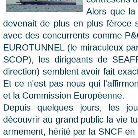
Alors que la
devenait de plus en plus féroce su
avec des concurrents comme P&
EUROTUNNEL (le miraculeux part
SCOP), les dirigeants de SEAF
direction) semblent avoir fait exact
Et ce n'est pas nous qui l'affirm
et la Commission Européenne.
Depuis quelques jours, les jo
découvrir au grand public la vie t
armement, hérité par la SNCF en 1