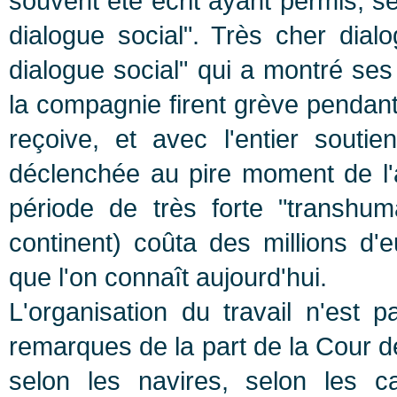
souvent été écrit ayant permis, se
dialogue social". Très cher dial
dialogue social" qui a montré ses 
la compagnie firent grève pendant 
reçoive, et avec l'entier soutie
déclenchée au pire moment de l'
période de très forte "transhu
continent) coûta des millions d'e
que l'on connaît aujourd'hui.
L'organisation du travail n'est p
remarques de la part de la Cour 
selon les navires, selon les c