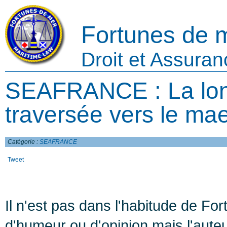
Fortunes de 
Droit et Assura
SEAFRANCE : La lo
traversée vers le mae
Catégorie :
SEAFRANCE
Tweet
Il n'est pas dans l'habitude de For
d'humeur ou d'opinion mais l'auteu