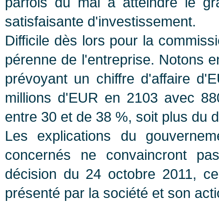
parfois du mal à atteindre le gr
satisfaisante d'investissement.
Difficile dès lors pour la commis
pérenne de l'entreprise. Notons e
prévoyant un chiffre d'affaire 
millions d'EUR en 2103 avec 880 
entre 30 et de 38 %, soit plus du 
Les explications du gouverne
concernés ne convaincront pa
décision du 24 octobre 2011, cell
présenté par la société et son acti