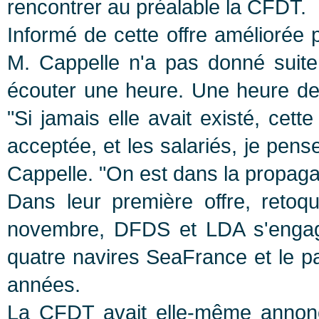
rencontrer au préalable la CFDT.
Informé de cette offre améliorée
M. Cappelle n'a pas donné suite, 
écouter une heure. Une heure de 
"Si jamais elle avait existé, cette
acceptée, et les salariés, je pens
Cappelle. "On est dans la propag
Dans leur première offre, retoq
novembre, DFDS et LDA s'engage
quatre navires SeaFrance et le pa
années.
La CFDT avait elle-même annoncé