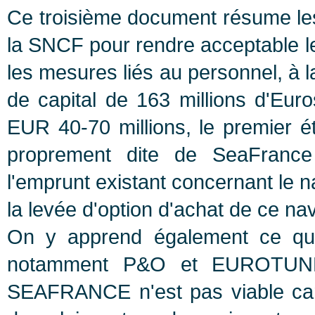
Ce troisième document résume les 
la SNCF pour rendre acceptable le
les mesures liés au personnel, à l
de capital de 163 millions d'Eur
EUR 40-70 millions, le premier ét
proprement dite de SeaFranc
l'emprunt existant concernant le na
la levée d'option d'achat de ce nav
On y apprend également ce que
notamment P&O et EUROTUNNE
SEAFRANCE n'est pas viable car 