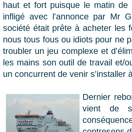
haut et fort puisque le matin de 
infligé avec l'annonce par M
société était prête à acheter les 
nous tous fous ou idiots pour ne
troubler un jeu complexe et d'éli
les mains son outil de travail et/
un concurrent de venir s'installer 
Dernier rebo
vient de s
conséquen
contresens de 