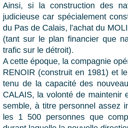
Ainsi, si la construction des 
judicieuse car spécialement constr
du Pas de Calais, l'achat du MOLI
(tant sur le plan financier que n
trafic sur le détroit).
A cette époque, la compagnie opéra
RENOIR (construit en 1981) et l
tenu de la capacité des nouvea
CALAIS, la volonté de maintenir 
semble, à titre personnel assez 
les 1 500 personnes que compta
durant laquelle la nouvelle directi