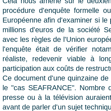
Celà nous amène sur le deuxiè
procédure d'enquête formelle o
Européenne afin d'examiner si le 
millions d'euros de la société 
avec les règles de l'Union europé
l'enquête était de vérifier nota
réaliste, redevenir viable à lo
participation aux coûts de restructu
Ce document d'une quinzaine de p
le "cas SEAFRANCE". Nombre de
presse ou à la télévision auraien
avant de parler d'un sujet techn