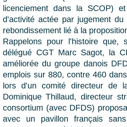
licenciement dans la SCOP) et e
d'activité actée par jugement du 
rebondissement lié à la proposit
Rappelons pour l'histoire que, 
délégué CGT Marc Sagot, la C
améliorée du groupe danois DFDS
emplois sur 880, contre 460 dans 
lors d'un comité directeur de
Dominique Thillaud, directeur s
consortium (avec DFDS) proposai
avec un pavillon français san