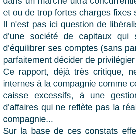
dans un marché ultra concurrentiel
et ou de trop fortes charges fixes 
Il n'est pas ici question de libér
d'une société de capitaux qui 
d'équilibrer ses comptes (sans pa
parfaitement décider de privilégier
Ce rapport, déjà très critique, 
internes à la compagnie comme ce
caisse excessifs, à une gestio
d'affaires qui ne reflète pas la r
compagnie...
Sur la base de ces constats eff