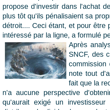
propose d'investir dans l'achat d
plus tôt qu'ils pénalisaient sa prop
détroit.... Ceci étant, et pour êtr
intéressé par la ligne, a formulé
Après analys
SNCF, des co
commission d
note tout d'
fait que la re
n'a aucune perspective d'obten
qu'aurait exigé un investisseur 