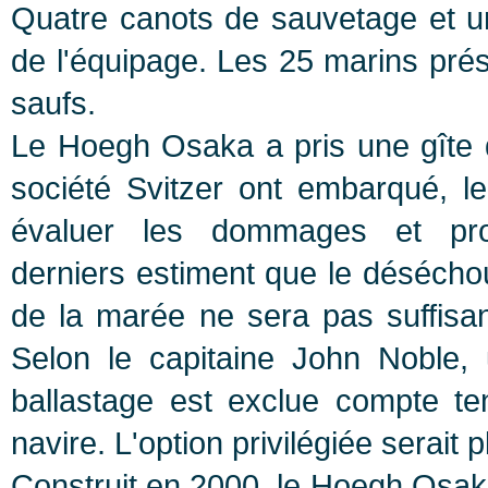
Quatre canots de sauvetage et un 
de l'équipage. Les 25 marins prés
saufs.
Le Hoegh Osaka a pris une gîte
société Svitzer ont embarqué, le
évaluer les dommages et pr
derniers
estiment que le déséchou
de la marée ne sera pas suffisan
Selon le capitaine John Noble, 
ballastage est exclue compte te
navire. L'option privilégiée serait 
Construit en 2000, le Hoegh Osak