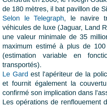
de 180 mètres, il bat pavillon de 
Selon le Telegraph
, le navire t
véhicules de luxe (Jaguar, Land Ro
une valeur minimale de 35 millio
maximum estimé à plus de 100 m
(estimation variable en fonc
transportés).
Le Gard
est l'apériteur de la po
et fournit également la couvert
confirmé son implication dans l'a
Les opérations de renflouement du