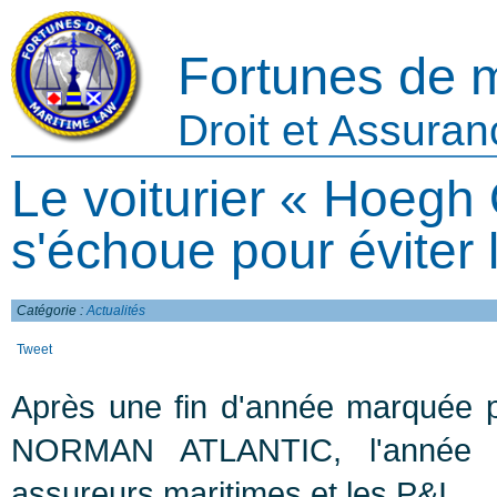
Fortunes de 
Droit et Assura
Le voiturier « Hoegh
s'échoue pour éviter 
Catégorie :
Actualités
Tweet
Après une fin d'année marquée pa
NORMAN ATLANTIC, l'année 
assureurs maritimes et les P&I.