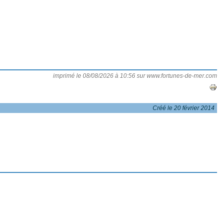
imprimé le 08/08/2026 à 10:56 sur www.fortunes-de-mer.com
Créé le 20 février 2014