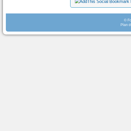
© Fo
Plan d