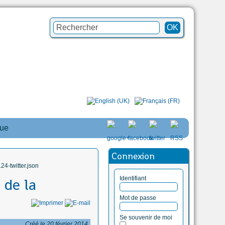
que
Connexion
4-twitter.json
Identifiant
 de la
Mot de passe
Se souvenir de moi
Créé le 20 février 2014