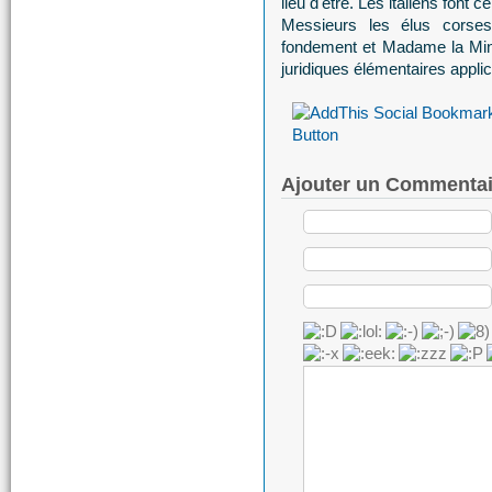
lieu d'être. Les italiens font c
Messieurs les élus corses 
fondement et Madame la Minis
juridiques élémentaires appli
Ajouter un Commentai