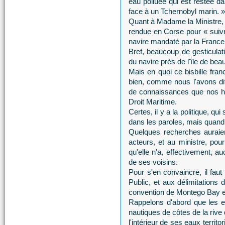
eau polluée qui est restée 
face à un Tchernobyl marin. »
Quant à Madame la Ministre, 
rendue en Corse pour « suivre
navire mandaté par la France 
Bref, beaucoup de gesticula
du navire près de l'île de beau
Mais en quoi ce bisbille fran
bien, comme nous l'avons dit 
de connaissances que nos h
Droit Maritime.
Certes, il y a la politique, qu
dans les paroles, mais quan
Quelques recherches auraient
acteurs, et au ministre, pour
qu'elle n'a, effectivement, a
de ses voisins.
Pour s'en convaincre, il faut
Public, et aux délimitations
convention de Montego Bay et
Rappelons d'abord que les ea
nautiques de côtes de la rive 
l'intérieur de ses eaux territ