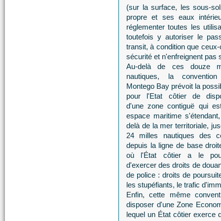
(sur la surface, les sous-so
propre et ses eaux intérie
réglementer toutes les utilisa
toutefois y autoriser le p
transit, à condition que ceux
sécurité et n'enfreignent pas s
Au-delà de ces douze m
nautiques, la conventio
Montego Bay prévoit la possib
pour l'Etat côtier de disp
d'une zone contiguë qui es
espace maritime s'étendant,
delà de la mer territoriale, ju
24 milles nautiques des c
depuis la ligne de base droit
où l'État côtier a le pou
d'exercer des droits de douan
de police : droits de poursuit
les stupéfiants, le trafic d'im
Enfin, cette même conventio
disposer d'une Zone Econom
lequel un État côtier exerce 