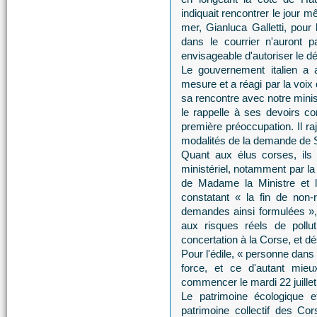
indiquait rencontrer le jour m
mer, Gianluca Galletti, pour
dans le courrier n'auront p
envisageable d'autoriser le d
Le gouvernement italien a
mesure et a réagi par la voix
sa rencontre avec notre minis
le rappelle à ses devoirs c
première préoccupation. Il raj
modalités de la demande de S
Quant aux élus corses, ils 
ministériel, notamment par la 
de Madame la Ministre et la
constatant « la fin de non-r
demandes ainsi formulées », 
aux risques réels de pollu
concertation à la Corse, et dé
Pour l'édile, « personne dans
force, et ce d'autant mie
commencer le mardi 22 juillet
Le patrimoine écologique e
patrimoine collectif des C