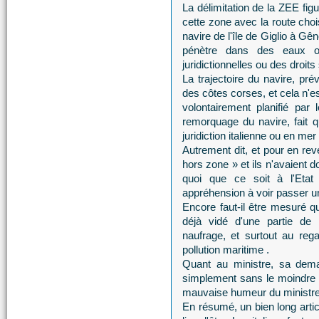
La délimitation de la ZEE fig
cette zone avec la route choi
navire de l'île de Giglio à G
pénètre dans des eaux o
juridictionnelles ou des droit
La trajectoire du navire, p
des côtes corses, et cela n'
volontairement planifié par 
remorquage du navire, fait q
juridiction italienne ou en mer 
Autrement dit, et pour en reve
hors zone » et ils n'avaient 
quoi que ce soit à l'Etat
appréhension à voir passer 
Encore faut-il être mesuré qu
déjà vidé d'une partie de
naufrage, et surtout au rega
pollution maritime .
Quant au ministre, sa dema
simplement sans le moindre f
mauvaise humeur du ministre 
En résumé, un bien long artic