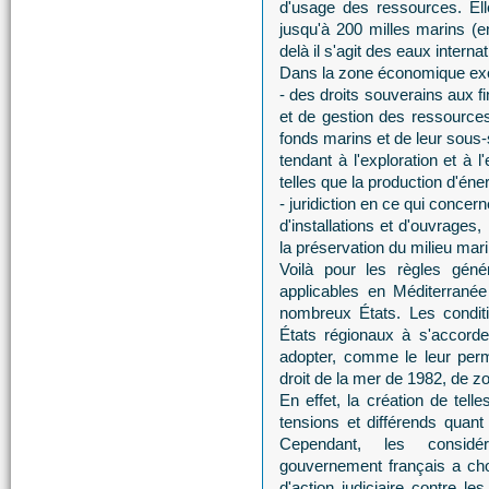
d'usage des ressources. Elle
jusqu'à 200 milles marins 
delà il s'agit des eaux interna
Dans la zone économique exclu
- des droits souverains aux fi
et de gestion des ressources
fonds marins et de leur sous-s
tendant à l'exploration et à 
telles que la production d'éner
- juridiction en ce qui concerne 
d'installations et d'ouvrages,
la préservation du milieu mari
Voilà pour les règles géné
applicables en Méditerrané
nombreux États. Les condit
États régionaux à s'accorde
adopter, comme le leur perm
droit de la mer de 1982, de 
En effet, la création de tell
tensions et différends quant
Cependant, les considér
gouvernement français a cho
d'action judiciaire contre le