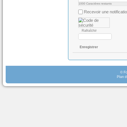
1000
Caractères restants
Recevoir une notificati
Rafraîchir
Enregistrer
© Fo
Plan d