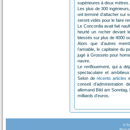
supérieures à deux mètres.
Les plus de 300 ingénieurs, 
ont terminé d'attacher sur 
seront vidés pour le faire 
Le Concordia avait fait nau
heurté un rocher devant le
blessés sur plus de 4000 o
Alors que d'autres memb
l'amiable, le capitaine du 
jugé à Grosseto pour homi
navire.
Le renflouement, qui a déjà
spectaculaire et ambitieu
Selon de
récents articles
e
conseil d'administration
allemand Bild am Sonntag, le
milliards d'euros.
© Fo
Plan d