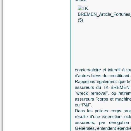
conservatoire et interdit à t
d'autres biens du constituant 
Rappelons également que le 
assureurs du TK BREMEN vo
"wreck removal", ou retire
assureurs "corps et machines"
ou "P&I".
Dans les polices corps prop
résulte d'une extenstion inc
assureurs, par dérogation
Générales, entendent étendre