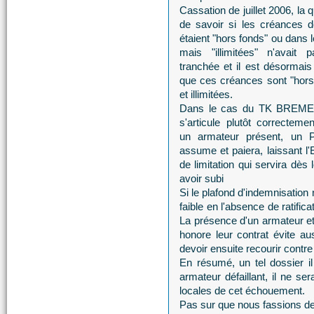
Cassation de juillet 2006, la 
de savoir si les créances de
étaient "hors fonds" ou dans 
mais "illimitées" n'avait 
tranchée et il est désormais
que ces créances sont "hors
et illimitées.
Dans le cas du TK BREMEN
s'articule plutôt correcteme
un armateur présent, un P
assume et paiera, laissant l'E
de limitation qui servira dè
avoir subi
Si le plafond d'indemnisation 
faible en l'absence de ratific
La présence d'un armateur et
honore leur contrat évite au
devoir ensuite recourir contr
En résumé, un tel dossier i
armateur défaillant, il ne ser
locales de cet échouement.
Pas sur que nous fassions de