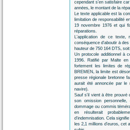
cependant s'en satisfaire car
années, le montant de la répar
Le texte applicable est la c
limitation de responsabilité
19 novembre 1976 et qui fi
réparations.
L'application de ce texte,
conséquence d'aboutir à des l
hauteur de 750 164 DTS, soit
Un protocole additionnel à 
1996. Ratifié par Malte e
fortement les limites de 
BREMEN, la limite est déso
presse régionale bretonne f
aurait été annoncée par le 
navire).
Sauf s'il vient à être prouvé
son omission personnelle, 
dommage ou commis témérai
en résulterait probable
d'indemnisation. Cela signifi
les 2,1 millions d'euros, cet
subis.