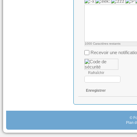
1000
Caractères restants
Recevoir une notificati
Rafraîchir
Enregistrer
© Fo
Plan d