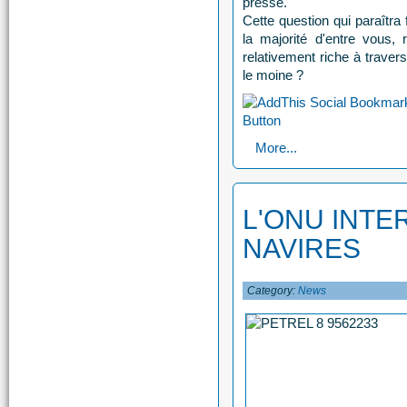
presse.
Cette question qui paraîtra 
la majorité d'entre vous,
relativement riche à travers 
le moine ?
More...
L'ONU INTE
NAVIRES
Category:
News