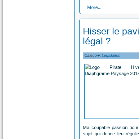
More...
Hisser le pavi
légal ?
Category:
Legislation
Ma coupable passion pour l
sujet qui donne lieu réguli