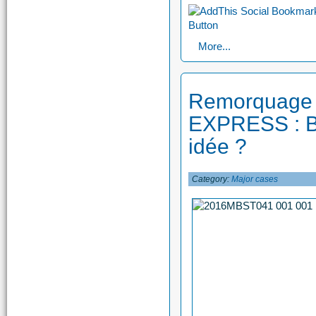
More...
Remorquage
EXPRESS : B
idée ?
Category:
Major cases