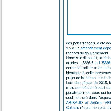
des ports français. a été a
»
via un
amendement dépos
l'accord du gouvernement.
Hormis le dispositif, la ré
articles L 5336-5 et
L 5336
correctionnaliser » les intr
identique à celle présenté
projet de loi portant sur le 
Lors des débats de 2015, 
mais son défaut résidait dans
pénalisation de ceux qui ten
seul port cité dans l'expo
ARIBAUD et Jérôme VIGNO
Calaisis
n'a pas non plus p