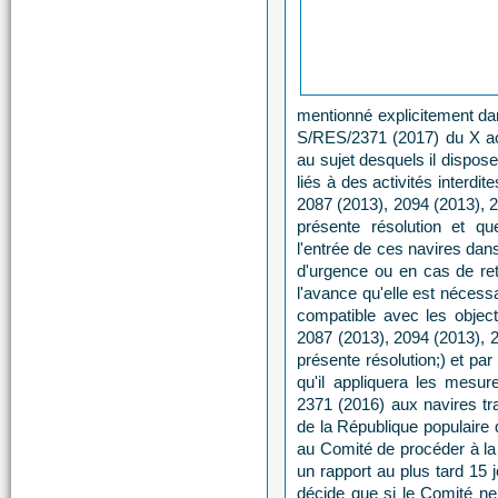
mentionné explicitement da
S/RES/2371 (2017) du X ao
au sujet desquels il dispose 
liés à des activités interdi
2087 (2013), 2094 (2013), 2
présente résolution et q
l'entrée de ces navires dans
d'urgence ou en cas de reto
l'avance qu'elle est nécessa
compatible avec les object
2087 (2013), 2094 (2013), 2
présente résolution;) et p
qu'il appliquera les mesur
2371 (2016) aux navires tra
de la République populaire
au Comité de procéder à la 
un rapport au plus tard 15 j
décide que si le Comité ne 