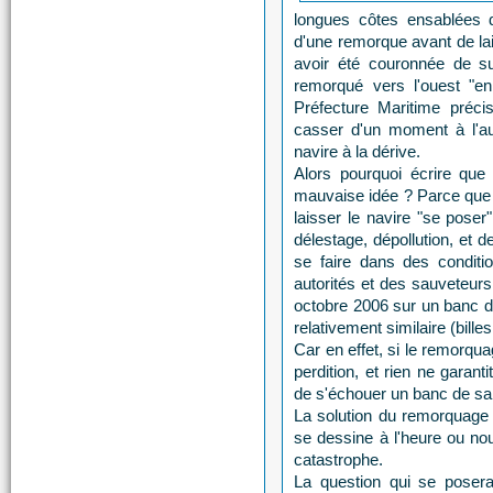
longues côtes ensablées d
d'une remorque avant de la
avoir été couronnée de 
remorqué vers l'ouest "en 
Préfecture Maritime préc
casser d'un moment à l'autr
navire à la dérive.
Alors pourquoi écrire que 
mauvaise idée ? Parce que 
laisser le navire "se pose
délestage, dépollution, et
se faire dans des conditi
autorités et des sauveteur
octobre 2006 sur un banc d
relativement similaire (billes
Car en effet, si le remorqua
perdition, et rien ne garant
de s'échouer un banc de sa
La solution du remorquage
se dessine à l'heure ou nou
catastrophe.
La question qui se posera 