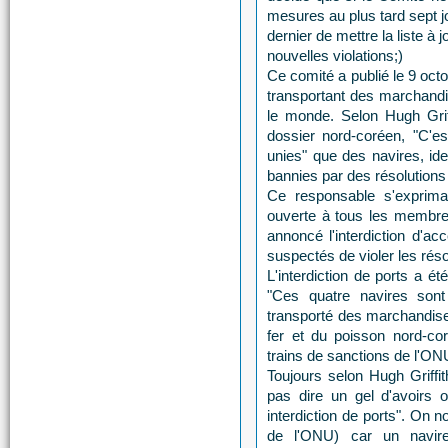
mesures au plus tard sept jo
dernier de mettre la liste à 
nouvelles violations;)
Ce comité a publié le 9 oct
transportant des marchandis
le monde. Selon Hugh Grif
dossier nord-coréen, "C'es
unies" que des navires, id
bannies par des résolutions 
Ce responsable s'exprima
ouverte à tous les membres
annoncé l'interdiction d'a
suspectés de violer les rés
L'interdiction de ports a ét
"Ces quatre navires sont 
transporté des marchandises
fer et du poisson nord-co
trains de sanctions de l'ON
Toujours selon Hugh Griffit
pas dire un gel d'avoirs o
interdiction de ports". On n
de l'ONU) car un navire