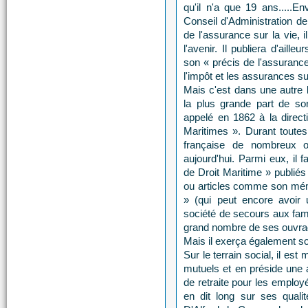
qu'il n'a que 19 ans.....
Conseil d'Administration d
de l'assurance sur la vie, 
l'avenir. Il publiera d'ai
son « précis de l'assurance 
l'impôt et les assurances sur 
Mais c'est dans une autre
la plus grande part de son 
appelé en 1862 à la direc
Maritimes ». Durant toutes
française de nombreux ou
aujourd'hui. Parmi eux, il 
de Droit Maritime » publié
ou articles comme son mémo
» (qui peut encore avoir u
société de secours aux fam
grand nombre de ses ouvrag
Mais il exerça également so
Sur le terrain social, il e
mutuels et en préside une a
de retraite pour les employé
en dit long sur ses qualité