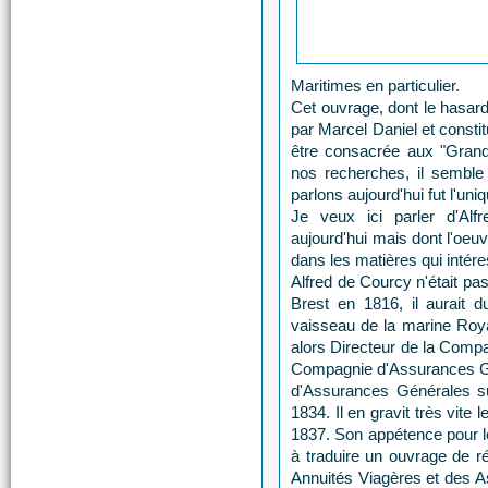
Maritimes en particulier.
Cet ouvrage, dont le hasard 
par Marcel Daniel et constitu
être consacrée aux "Grand
nos recherches, il semble
parlons aujourd'hui fut l'uni
Je veux ici parler d'Al
aujourd'hui mais dont l'oeu
dans les matières qui intére
Alfred de Courcy n'était p
Brest en 1816, il aurait 
vaisseau de la marine Roya
alors Directeur de la Comp
Compagnie d'Assurances Gén
d'Assurances Générales sur
1834. Il en gravit très vite
1837. Son appétence pour l
à traduire un ouvrage de r
Annuités Viagères et des As