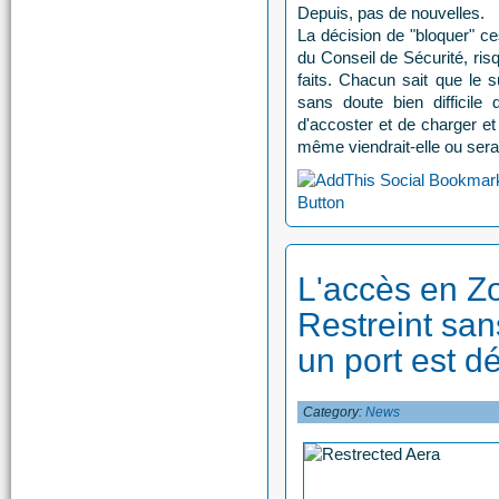
Depuis, pas de nouvelles.
La décision de "bloquer" ce
du Conseil de Sécurité, ris
faits. Chacun sait que le s
sans doute bien difficil
d'accoster et de charger e
même viendrait-elle ou serai
L'accès en Z
Restreint san
un port est d
Category:
News