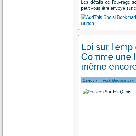
Les détails de l'ouvrage s
peut vous être envoyé sur
Loi sur l'emp
Comme une let
même encore
Category:
French Maritime Law