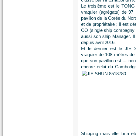
Le troisième est le TONG
vraquier (agrégats) de 97 
pavillon de la Corée du Nord
et de propriétaire ; Il es
CO (single ship compagny b
aussi son ship Manager. Il 
depuis avril 2016.
Et le dernier est le JIE
vraquier de 108 mètres de l
que son pavillon est ....inc
encore celui du Cambodge.
Shipping mais elle lui a é