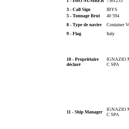
1 - IMO NUMBER
7361233
3 - Call Sign
IBYS
5 - Tonnage Brut
40 594
8 - Type de navire
Container V
9 - Flag
Italy
10 - Propriétaire
IGNAZIO 
déclaré
C SPA
IGNAZIO 
11 - Ship Manager
C SPA