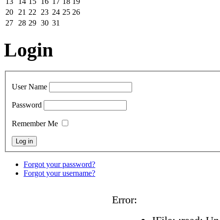
13
14
15
16
17
18
19
20
21
22
23
24
25
26
27
28
29
30
31
Login
User Name
Password
Remember Me
Forgot your password?
Forgot your username?
Error: