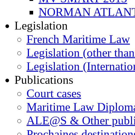
NORMAN ATLANT
Legislation
French Maritime Law
Legislation (other than
Legislation (Internatio
Publications
Court cases
Maritime Law Diplom
ALE@S & Other publi
Prochaines destination