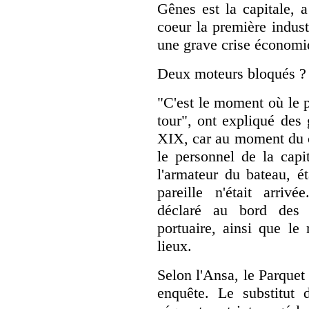
Gênes est la capitale, a
coeur la première industr
une grave crise économi
Deux moteurs bloqués ?
"C'est le moment où le p
tour", ont expliqué des 
XIX, car au moment du c
le personnel de la capit
l'armateur du bateau, é
pareille n'était arriv
déclaré au bord des l
portuaire, ainsi que le
lieux.
Selon l'Ansa, le Parque
enquête. Le substitut 