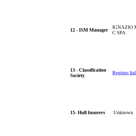
IGNAZIO 
12 - ISM Manager
C SPA
13 - Classification
Registro Ita
Society
15- Hull Insurers
Unknown