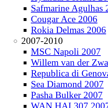
Safmarine Agulhas 
Cougar Ace 2006
Rokia Delmas 2006
2007-2010
MSC Napoli 2007
Willem van der Zw
Republica di Genov
Sea Diamond 2007
Pasha Bulker 2007
WAN HAI 307 200