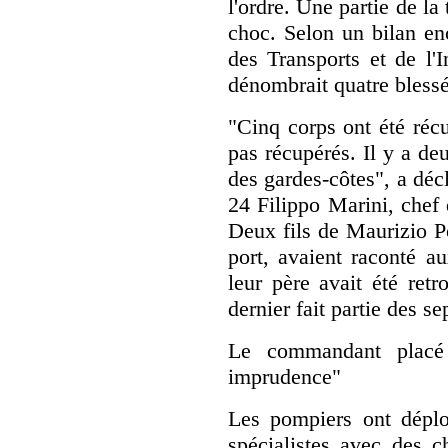
l'ordre. Une partie de la
choc. Selon un bilan enc
des Transports et de l'I
dénombrait quatre blessé
"Cinq corps ont été réc
pas récupérés. Il y a deu
des gardes-côtes", a déc
24 Filippo Marini, chef 
Deux fils de Maurizio P
port, avaient raconté 
leur père avait été ret
dernier fait partie des se
Le commandant placé
imprudence"
Les pompiers ont déplo
spécialistes avec des c