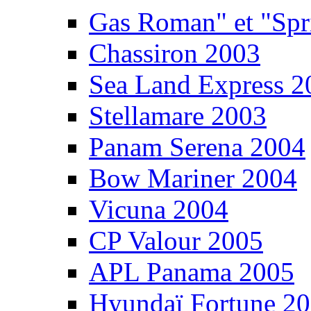
Gas Roman" et "Sp
Chassiron 2003
Sea Land Express 2
Stellamare 2003
Panam Serena 2004
Bow Mariner 2004
Vicuna 2004
CP Valour 2005
APL Panama 2005
Hyundaï Fortune 2