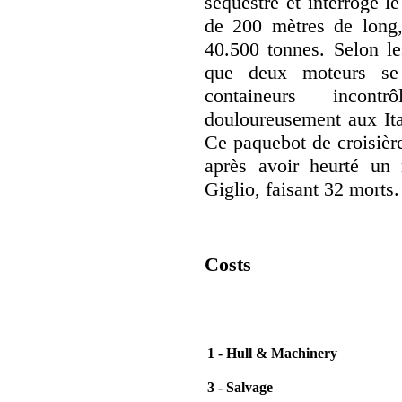
séquestre et interrogé l
de 200 mètres de long,
40.500 tonnes. Selon le
que deux moteurs se 
containeurs incont
douloureusement aux Ita
Ce paquebot de croisière
après avoir heurté un 
Giglio, faisant 32 morts.
Costs
1 - Hull & Machinery
3 - Salvage