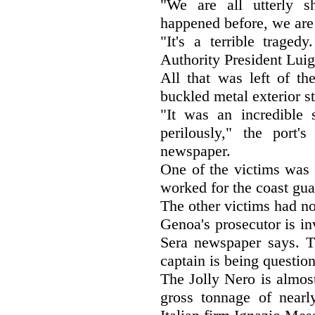
"We are all utterly s
happened before, we are
"It's a terrible traged
Authority President Luig
All that was left of th
buckled metal exterior st
"It was an incredible 
perilously," the port
newspaper.
One of the victims was 
worked for the coast gua
The other victims had no
Genoa's prosecutor is in
Sera newspaper says. 
captain is being questio
The Jolly Nero is almos
gross tonnage of nearl