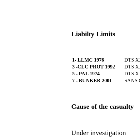
Liabilty Limits
1- LLMC 1976
DTS X
3 -CLC PROT 1992
DTS 
5 - PAL 1974
DTS 
7 - BUNKER 2001
SANS 
Cause of the casualty
Under investigation