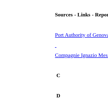
Sources - Links - Repo
Port Authority of Genov
Compagnie Ignazio Mes
C
D