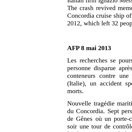
Italian firm Ignazio Me
The crash revived memor
Concordia cruise ship off
2012, which left 32 peop
AFP 8 mai 2013
Les recherches se pours
personne disparue après
conteneurs contre une
(Italie), un accident s
morts.
Nouvelle tragédie marit
du Concordia. Sept pers
de Gênes où un porte-c
soir une tour de contrô