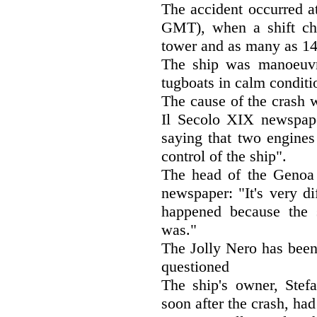
The accident occurred a
GMT), when a shift cha
tower and as many as 14
The ship was manoeuvri
tugboats in calm conditio
The cause of the crash 
Il Secolo XIX newspape
saying that two engines
control of the ship".
The head of the Genoa P
newspaper: "It's very di
happened because the 
was."
The Jolly Nero has been
questioned
The ship's owner, Stef
soon after the crash, had 