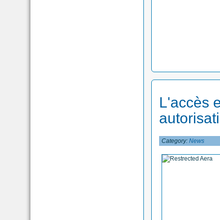
L'accès 
autorisat
Category:
News