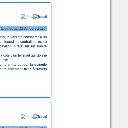
Created on 13 January 2020
 Mer, je vais me consacrer à un
ur lequel je souhaitais écrire
pavillon pirate sur un navire
à côté d'un tel sujet qui donne
resse.
oindre intérêt pour la majorité
f relativement riche à travers