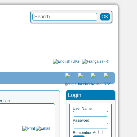
Login
r.json
User Name
Password
Remember Me