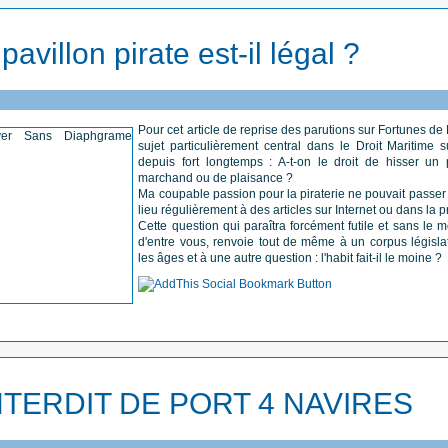
pavillon pirate est-il légal ?
Pour cet article de reprise des parutions sur Fortunes de
sujet particulièrement central dans le Droit Maritime s
depuis fort longtemps : A-t-on le droit de hisser un 
marchand ou de plaisance ?
Ma coupable passion pour la piraterie ne pouvait passer 
lieu régulièrement à des articles sur Internet ou dans la p
Cette question qui paraîtra forcément futile et sans le m
d'entre vous, renvoie tout de même à un corpus législati
les âges et à une autre question : l'habit fait-il le moine ?
NTERDIT DE PORT 4 NAVIRES