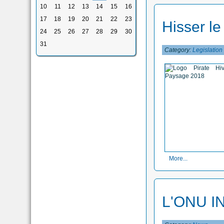
10
11
12
13
14
15
16
17
18
19
20
21
22
23
Hisser le 
24
25
26
27
28
29
30
31
Category:
Legislation
More...
L'ONU I