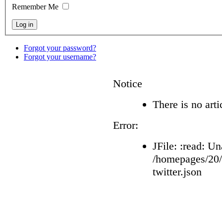
Remember Me
Forgot your password?
Forgot your username?
Notice
There is no arti
Error:
JFile: :read: Un
/homepages/20
twitter.json