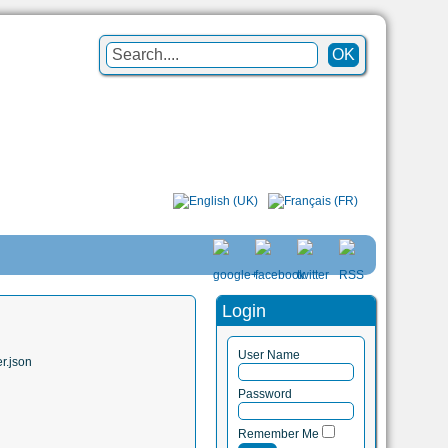
Login
User Name
r.json
Password
Remember Me