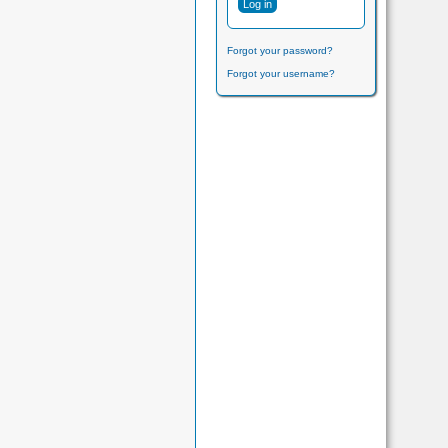
Forgot your password?
Forgot your username?