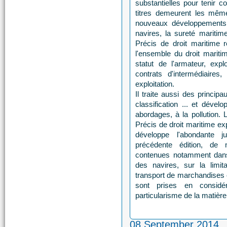
substantielles pour tenir c
titres demeurent les mêm
nouveaux développements 
navires, la sureté maritim
Précis de droit maritime r
l'ensemble du droit mariti
statut de l'armateur, expl
contrats d'intermédiaires
exploitation.
Il traite aussi des principa
classification ... et dével
abordages, à la pollution. 
Précis de droit maritime ex
développe l'abondante ju
précédente édition, de 
contenues notamment dans 
des navires, sur la limita
transport de marchandises 
sont prises en considé
particularisme de la matiè
08 September 2014