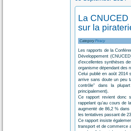
La CNUCED p
sur la pirateri
Category
Piracy
Les rapports de la Confér
Développement (CNUCED) s
d'excellentes synthèses de
organisme dépendant des na
Celui publié en août 2014 s
arrive sans doute un peu 
contrôle" dans la plupar
principalement).
Ce rapport revient donc 
rappelant qu'au cours de la
augmenté de 86,2 % dans l
les tentatives passant de 2
Ce rapport insiste également 
transport et de commerce ai