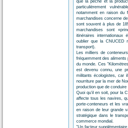
que la pêche et la product
particulièrement vulnér
notamment en raison du f
marchandises concerne des 
sont souvent à plus de 185
marchandises sont «prin
itinéraires internationau
oublier que la CNUCED ra
transport).
Les milliers de conteneurs
fréquemment des aliments p
du monde. Ces "Kilomètres
est devenu connu, une pr
militants écologistes, car 
nourriture par la mer de N
production que de conduire
Quoi qu'il en soit, pour la 
affecte tous les navires, qu
porte-conteneurs et les vr
en raison de leur grande v
stratégique dans le transp
commerce mondial.
"Un facteur supplémentaire 