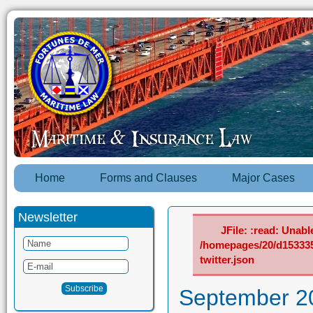
Home
Forms and Clauses
Major Cases
Newsletter
JFile: :read: Unable
/homepages/20/d15333
twitter.json
September 2