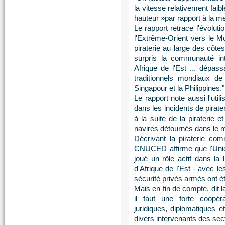
la vitesse relativement faibl
hauteur »par rapport à la mer
Le rapport retrace l'évoluti
l'Extrême-Orient vers le Mo
piraterie au large des côte
surpris la communauté int
Afrique de l'Est ... dépa
traditionnels mondiaux de 
Singapour et la Philippines."
Le rapport note aussi l'util
dans les incidents de pirate
à la suite de la piraterie 
navires détournés dans le m
Décrivant la piraterie com
CNUCED affirme que l'Union
joué un rôle actif dans la 
d'Afrique de l'Est - avec l
sécurité privés armés ont é
Mais en fin de compte, dit 
il faut une forte coopér
juridiques, diplomatiques et
divers intervenants des sect