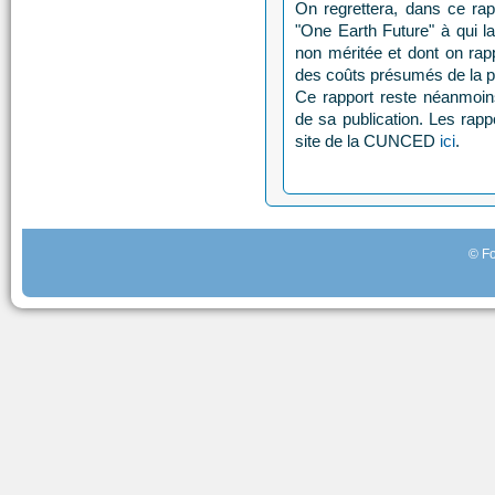
On regrettera, dans ce rap
"One Earth Future" à qui l
non méritée et dont on rapp
des coûts présumés de la p
Ce rapport reste néanmoi
de sa publication. Les rapp
site de la CUNCED
ici
.
© Fo