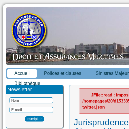
Accueil
Polices et clauses
Sinistres Majeur
Bibliothèque
Newsletter
JFile::read : imposs
/homepages/20/d15333
twitter.json
Jurisprudence 