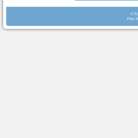
© Fo
Plan d