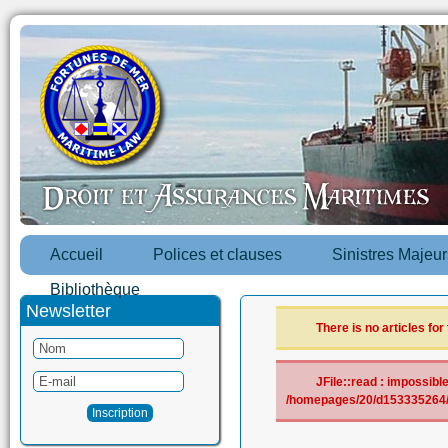
Accueil
Polices et clauses
Sinistres Majeur
Bibliothèque
Newsletter
There is no articles for
JFile::read : impossible 
/homepages/20/d153335264/