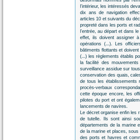
l'intérieur, les intéressés de
dix ans de navigation effec
articles 10 et suivants du décr
propreté dans les ports et rad
l'entrée, au départ et dans
effet, ils doivent assigner
opérations (...). Les offic
bâtiments flottants et doivent
(...) les règlements établis po
la facilité des mouvements
surveillance assidue sur tous 
conservation des quais, cales
de tous les établissements m
procès-verbaux correspondant
cette époque encore, les off
pilotes du port et ont égale
lancements de navires.
Le décret organise enfin les r
de tutelle. Ils sont ainsi s
départements de la marine et 
de la marine et places, sou
des ports et havres et comm