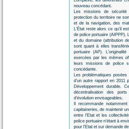
nouveau concédant.
Les missions de sécurité
protection du territoire ne so
et de la navigation, des ma
L'État reste alors ce qu'il es
de police portuaire (AIPPP). 
et du domaine (attribution de
sont quant à elles transfér
portuaire (AP). L'originalité
exercées par les mêmes offi
leurs missions de police so
concédante.
Les problématiques posées par
d'un autre rapport en 2011 
Développement durable. Ce
décentralisation des ports 
d'évolution envisageables.
Il recommande notamment d
capitaineries, de maintenir u
entre l'Etat et les collectivi
police portuaire n'étant à env
pour l'Etat et sur demande de l