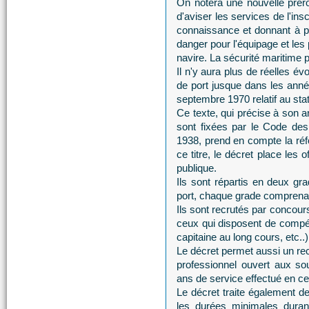
On notera une nouvelle prérog
d'aviser les services de l'ins
connaissance et donnant à p
danger pour l'équipage et les 
navire. La sécurité maritime po
Il n'y aura plus de réelles év
de port jusque dans les anné
septembre 1970 relatif au stat
Ce texte, qui précise à son ar
sont fixées par le Code des
1938, prend en compte la réfo
ce titre, le décret place les 
publique.
Ils sont répartis en deux gra
port, chaque grade comprena
Ils sont recrutés par concour
ceux qui disposent de compé
capitaine au long cours, etc..)
Le décret permet aussi un rec
professionnel ouvert aux so
ans de service effectué en cet
Le décret traite également de
les durées minimales durant