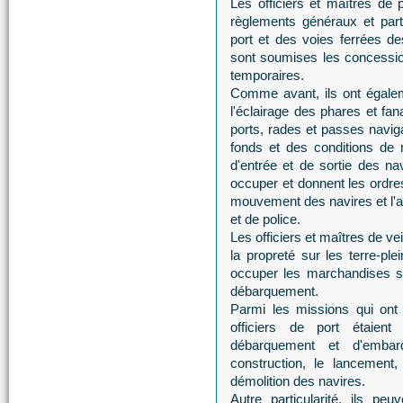
Les officiers et maîtres de 
règlements généraux et partic
port et des voies ferrées de
sont soumises les concession
temporaires.
Comme avant, ils ont égalem
l'éclairage des phares et fan
ports, rades et passes naviga
fonds et des conditions de n
d'entrée et de sortie des na
occuper et donnent les ordre
mouvement des navires et l'
et de police.
Les officiers et maîtres de veil
la propreté sur les terre-p
occuper les marchandises s
débarquement.
Parmi les missions qui ont a
officiers de port étaien
débarquement et d'embar
construction, le lancement,
démolition des navires.
Autre particularité, ils pe