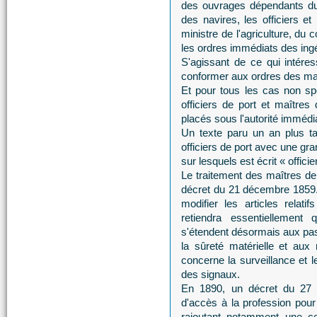
des ouvrages dépendants du p
des navires, les officiers et
ministre de l'agriculture, du
les ordres immédiats des ing
S'agissant de ce qui intéress
conformer aux ordres des ma
Et pour tous les cas non spé
officiers de port et maîtres 
placés sous l'autorité immédi
Un texte paru un an plus ta
officiers de port avec une gr
sur lesquels est écrit « officie
Le traitement des maîtres de
décret du 21 décembre 1859. 
modifier les articles relat
retiendra essentiellement
s'étendent désormais aux pas
la sûreté matérielle et aux
concerne la surveillance et l
des signaux.
En 1890, un décret du 27 m
d'accès à la profession pour
rajoutant notamment une co