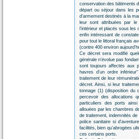
conservation des bâtiments de 
départ ou séjour dans les p
d'armement destinés à la mari
leur sont attribuées par le
l'intérieur et placés sous les
enfin intéressant de constate
pour tout le littoral français a
(contre 400 environ aujourd'hu
Ce décret sera modifié quel
générale n'évolue pas fondame
sont toujours affectés aux p
havres d'un ordre inférieu
traitement de leur rémunérat
décret. Ainsi, si leur traitem
tonnage (1) (disposition du
percevoir des allocations q
particuliers des ports ains
allouées par les chambres 
de traitement, indemnités de 
police sanitaire si d'aventu
facilités, bien qu'abrogées u
ces certains ports.