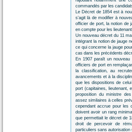
commandés par les candidats a
Le Décret de 1854 est à nou
s'agit là de modifier à nouvea
officier de port, la notion d
en compte pour les lieutenant
Un nouveau décret du 11 mars
intégrant la notion de jauge 
ce qui concerne la jauge pour
cas dans les précédents décr
En 1907 paraît un nouveau d
officiers de port en remplaçan
la classification, au recru
avancements et à la discipli
que les dispositions de celui
port (capitaines, lieutenant
proposition du ministre des
assez similaires à celles pr
cependant accrue pour les c
doivent avoir un rang minima
que permettait le décret de 1
droit de percevoir de rému
particuliers sans autorisation