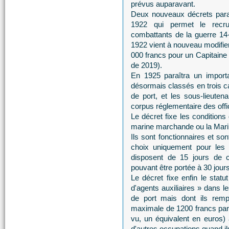
prévus auparavant.
Deux nouveaux décrets paraî
1922 qui permet le recrut
combattants de la guerre 14
1922 vient à nouveau modifier
000 francs pour un Capitaine 
de 2019).
En 1925 paraîtra un importan
désormais classés en trois ca
de port, et les sous-lieuten
corpus réglementaire des offic
Le décret fixe les conditions
marine marchande ou la Mari
Ils sont fonctionnaires et s
choix uniquement pour les c
disposent de 15 jours de c
pouvant être portée à 30 jours
Le décret fixe enfin le statu
d'agents auxiliaires » dans le
de port mais dont ils remp
maximale de 1200 francs par a
vu, un équivalent en euros) a
d'autres occupations quand il