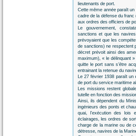
lieutenants de port.
Cette même année paraît un 
cadre de la défense du franc (
aux ordres des officiers de po
Le gouvernement, constata
sanctions et que les navire
prévoyaient que les compéten
de sanctions) ne respectent pa
décret prévoit ainsi des ame
maximum), « le délinquant » 
quitte le port sans s'être a
entrainant la retenue du navir
Le 27 février 1938 paraît un d
de port du service maritime a
Les missions restent global
tutelle en fonction des missio
Ainsi, ils dépendent du Mini
ingénieurs des ponts et cha
quai, l'exécution des lois 
éclairages, les ordres de sor
charge de la marine ou de c
détresse, navires de la Marin