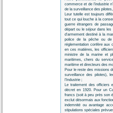
commerce et de l'industrie n
de la surveillance des pilotes,
Leur tutelle est toujours dif
tout ce qui louche à la conse
guerre étrangers de passage
départ ou le séjour dans les
d'armement destiné à la mari
police de la pêche ou de 
réglementation confère aux of
en ces matières, les officier
ministre de la marine et p
maritimes, chers du service
maritime et directeurs des m
Pour le reste des missions d
surveillance des pilotes), 
l'Industrie ;
Le traitement des officiers
décret en 1920. Pour un Ca
francs (soit à peu près son é
exclut désormais aux fonction
indemnité ou avantage acce
stipulations spéciales prévu