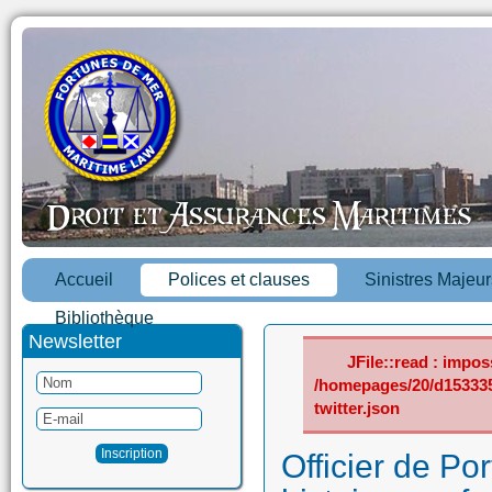
Accueil
Polices et clauses
Sinistres Majeur
Bibliothèque
Newsletter
JFile::read : imposs
/homepages/20/d15333
twitter.json
Officier de Po