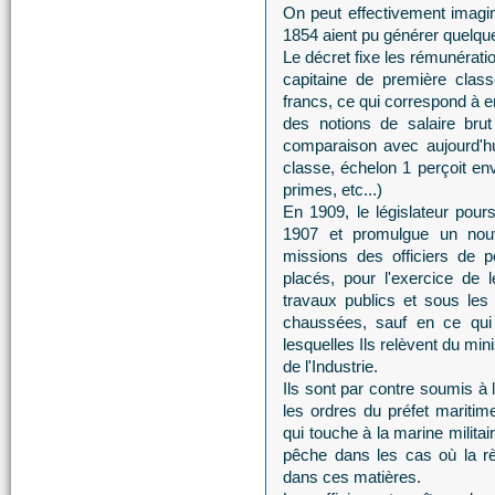
On peut effectivement imagi
1854 aient pu générer quelque
Le décret fixe les rémunérati
capitaine de première clas
francs, ce qui correspond à 
des notions de salaire brut
comparaison avec aujourd'h
classe, échelon 1 perçoit en
primes, etc...)
En 1909, le législateur pour
1907 et promulgue un nou
missions des officiers de p
placés, pour l'exercice de l
travaux publics et sous les
chaussées, sauf en ce qui 
lesquelles Ils relèvent du mi
de l'Industrie.
Ils sont par contre soumis à 
les ordres du préfet maritime
qui touche à la marine militai
pêche dans les cas où la règ
dans ces matières.