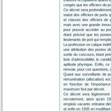
congés que les officiers de po
Ce décret sera profondément
statut des officiers de ports 
et classes des officiers de 
mais avec une grande innovat
pour pouvoir accéder au pos
étant précisé que les poste
lieutenants de port qui rempli
La profession se calque indéf
une attribution des postes d
sortie du concours, étant pré
liste d'admissibilité, le cand
aptitude physique. Enfin, ce
renvoie, pour ces questions, à
Quant aux surveillants de po
rémunération (allocation) es
en fonction de l'importanc
maximum fixé par décret.
Ce décret sera légèrement 
recrutement, ainsi qu'en 19
emplois vacants entraine dés
et enfin en 1935 en modifian