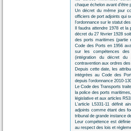
chaque échelon avant d'être
Un décret du même jour com
officiers de port adjoints qui
l'ordonnance sur le statut de
Il faudra attendre 1978 et l
décret du 27 février 1928 soi
des ports maritimes (partie 
Code des Ports en 1956 avait
sur les compétences des o
(intégration du décret du
contravention aux ordres des o
Depuis cette date, les attrib
intégrées au Code des Por
depuis l'ordonnance 2010-130
Le Code des Transports traite 
la police des ports maritimes
législative et aux articles R5
L'article L5331-11 définit ai
adjoints comme étant des fon
tribunal de grande instance de
Leur compétence est définie 
au respect des lois et règleme