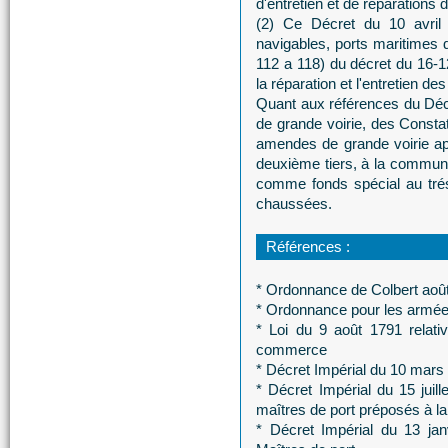
d'entretien et de réparations d
(2) Ce Décret du 10 avril 
navigables, ports maritimes d
112 a 118) du décret du 16-1
la réparation et l'entretien des
Quant aux références du Décre
de grande voirie, des Constat
amendes de grande voirie appa
deuxième tiers, à la commune 
comme fonds spécial au tréso
chaussées.
Références :
* Ordonnance de Colbert aoû
* Ordonnance pour les armées
* Loi du 9 août 1791 relati
commerce
* Décret Impérial du 10 mars 
* Décret Impérial du 15 juill
maîtres de port préposés à l
* Décret Impérial du 13 jan