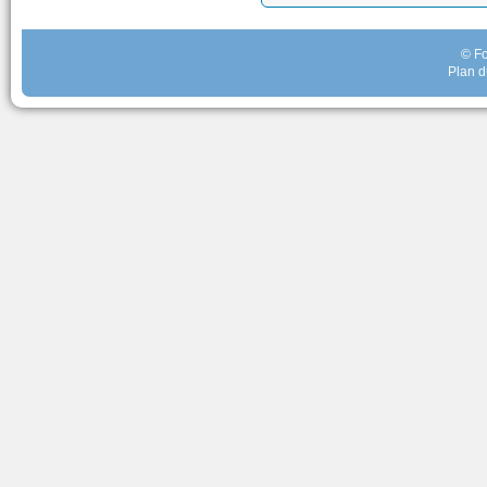
© Fo
Plan d