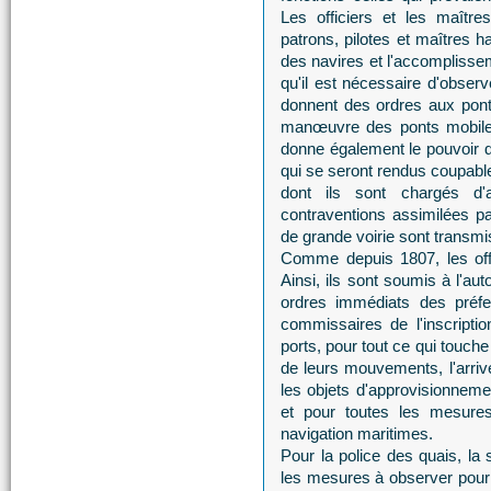
Les officiers et les maîtr
patrons, pilotes et maîtres 
des navires et l'accomplisse
qu'il est nécessaire d'observ
donnent des ordres aux ponti
manœuvre des ponts mobiles
donne également le pouvoir 
qui se seront rendus coupabl
dont ils sont chargés d'
contraventions assimilées pa
de grande voirie sont transmi
Comme depuis 1807, les offic
Ainsi, ils sont soumis à l'au
ordres immédiats des préfe
commissaires de l'inscript
ports, pour tout ce qui touche
de leurs mouvements, l'arrivé
les objets d'approvisionneme
et pour toutes les mesure
navigation maritimes.
Pour la police des quais, la 
les mesures à observer pour 