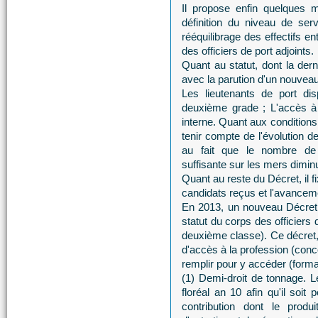
Il propose enfin quelques m
définition du niveau de ser
rééquilibrage des effectifs en
des officiers de port adjoints.
Quant au statut, dont la dern
avec la parution d'un nouveau
Les lieutenants de port dis
deuxième grade ; L'accès à 
interne. Quant aux conditions
tenir compte de l'évolution 
au fait que le nombre de 
suffisante sur les mers dimin
Quant au reste du Décret, il 
candidats reçus et l'avanceme
En 2013, un nouveau Décret 
statut du corps des officiers 
deuxième classe). Ce décret, 
d'accès à la profession (conc
remplir pour y accéder (format
(1) Demi-droit de tonnage. L
floréal an 10 afin qu'il soit
contribution dont le prod