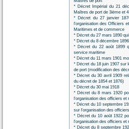
Maîtres de port
* Décret Impérial du 21 dé
Maîtres de port de 3ième et 
* Décret du 27 janvier 1876
l'organisation des Officiers 
Maritimes et de commerce
* Décret du 27 mars 1890 qui m
* Décret du 8 décembre 1896 mo
* Décret du 22 août 1899 qu
service maritime
* Décret du 11 mars 1901 modif
* Décret du 18 juin 1907 sur l
de port (modification des déc
* Décret du 30 avril 1909 rela
du décret de 1854 et 1876)
* Décret du 30 mai 1918
* Décret du 8 mars 1920 por
l'organisation des officiers et
* Décret du 10 septembre 192
sur l'organisation des officier
* Décret du 10 août 1922 por
l'organisation des officiers et
* Décret du 8 septembre 1922