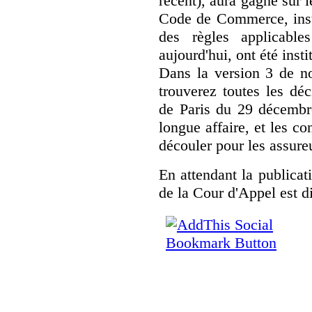
récent), aura gagné sur 
Code de Commerce, insti
des règles applicable
aujourd'hui, ont été insti
Dans la version 3 de no
trouverez toutes les dé
de Paris du 29 décembr
longue affaire, et les c
découler pour les assure
En attendant la publicat
de la Cour d'Appel est 