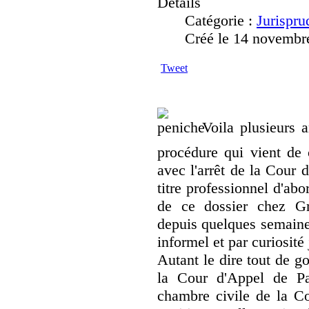
Détails
Catégorie :
Jurispru
Créé le 14 novembr
Tweet
Voila plusieurs 
procédure qui vient de
avec l'arrêt de la Cour 
titre professionnel d'ab
de ce dossier chez Gr
depuis quelques semaines
informel et par curiosité
Autant le dire tout de g
la Cour d'Appel de Pa
chambre civile de la Co