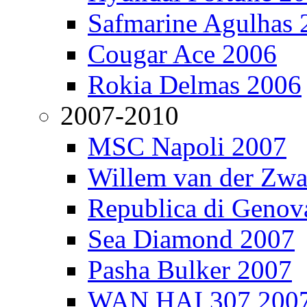
Safmarine Agulhas 
Cougar Ace 2006
Rokia Delmas 2006
2007-2010
MSC Napoli 2007
Willem van der Zw
Republica di Genov
Sea Diamond 2007
Pasha Bulker 2007
WAN HAI 307 200