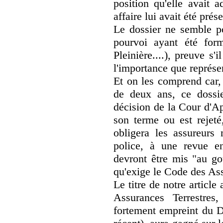
position qu'elle avait 
affaire lui avait été prés
Le dossier ne semble p
pourvoi ayant été for
Pleinière....), preuve s'i
l'importance que représe
Et on les comprend car,
de deux ans, ce dossi
décision de la Cour d'Ap
son terme ou est rejeté
obligera les assureurs 
police, à une revue e
devront être mis "au go
qu'exige le Code des As
Le titre de notre article
Assurances Terrestres,
fortement empreint du D