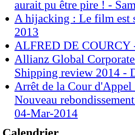
aurait pu être pire ! - S
A hijacking : Le film est 
2013
ALFRED DE COURCY - 
Allianz Global Corporate
Shipping review 2014 -
Arrêt de la Cour d'Appel 
Nouveau rebondissement d
04-Mar-2014
Calendrier