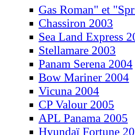
Gas Roman" et "Sp
Chassiron 2003
Sea Land Express 2
Stellamare 2003
Panam Serena 2004
Bow Mariner 2004
Vicuna 2004
CP Valour 2005
APL Panama 2005
Hyundaï Fortune 2