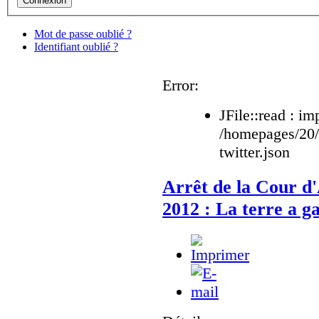
Mot de passe oublié ?
Identifiant oublié ?
Error:
JFile::read : im
/homepages/20
twitter.json
Arrêt de la Cour d'
2012 : La terre a ga