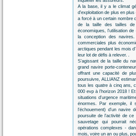
inquiéter les assureurs.
A la base, il y a le climat 
d'exploitation de plus en plus 
a forcé à un certain nombre 
de la taille des tailles de
économiques, l'utilisation d
la conception des navire
commerciales plus économiq
arctiques pendant les mois d
leur lot de défis à relever. .
S'agissant de la taille du n
grand navire porte-conteneu
offrant une capacité de pl
poursuivre, ALLIANZ estima
tous les quatre à cinq ans, ce
000 evp à l'horizon 2018 ! Et
situations d'urgence mariti
énormes. Par exemple, il 
l'échouement) d'un navire 
poursuite de l'activité de ce
sauvetage qui pourrait né
opérations complexes - dans
mois, voire un an ou plus, pou