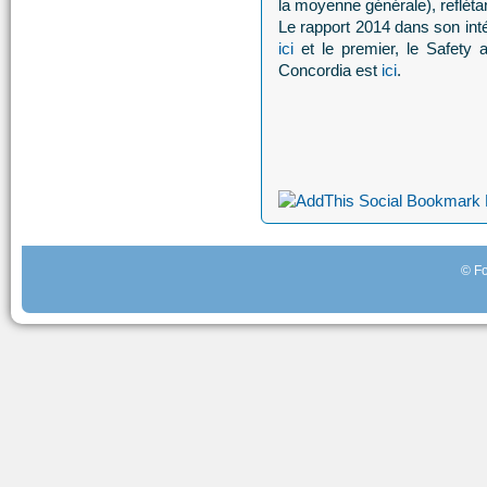
la moyenne générale), refléta
Le rapport 2014 dans son inté
ici
et le premier, le Safety 
Concordia est
ici
.
© Fo