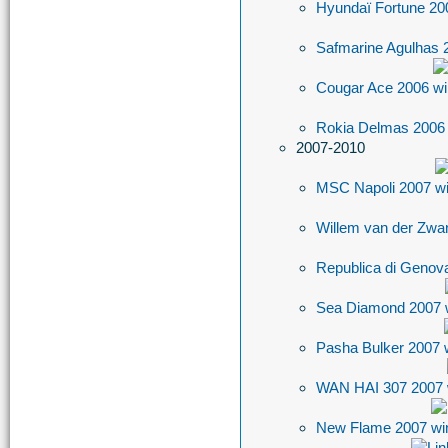
Hyundaï Fortune 2
Safmarine Agulhas
Cougar Ace 2006
Rokia Delmas 200
2007-2010
MSC Napoli 2007
Willem van der Zw
Republica di Genov
Sea Diamond 2007
Pasha Bulker 2007
WAN HAI 307 2007
New Flame 2007