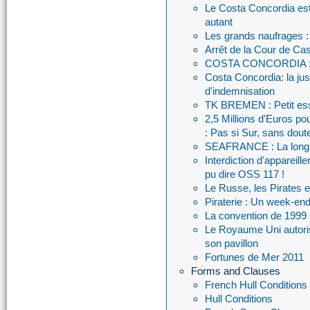
Le Costa Concordia est e
autant
Les grands naufrages :
Arrêt de la Cour de Cas
COSTA CONCORDIA : Par
Costa Concordia: la just
d'indemnisation
TK BREMEN : Petit ess
2,5 Millions d'Euros p
: Pas si Sur, sans doute
SEAFRANCE : La longue
Interdiction d'appareil
pu dire OSS 117 !
Le Russe, les Pirates et
Piraterie : Un week-end 
La convention de 1999 s
Le Royaume Uni autoris
son pavillon
Fortunes de Mer 2011
Forms and Clauses
French Hull Conditions
Hull Conditions