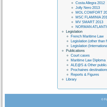
Costa Allegra 2012
Jolly Nero 2013
MOL COMFORT 20
MSC FLAMINIA 20
MV SMART 2013
NORMAN ATLANTI
Legislation
French Maritime Law
Legislation (other than 
Legislation (Internationa
Publications
Court cases
Maritime Law Diploma
ALE@S & Other public
Prochaines destination
Reports & Figures
Library
© Fo