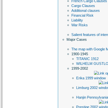
French Cargo Clauses
Cargo Clauses
Additional clauses
Financial Risk
Liability
War Risks
Salient features of inte
Major Cases
The map with Google
1900-1945
TITANIC 1912
WILHELM GUSTLO
1999-2002
Erika 1999
Limburg 2002
Hanjin Pennsylvani
Prestige 2002