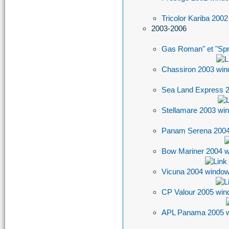
Tricolor Kariba 200
2003-2006
Gas Roman" et "Sp
Chassiron 2003
Sea Land Express 
Stellamare 2003
Panam Serena 200
Bow Mariner 2004
Vicuna 2004
CP Valour 2005
APL Panama 2005