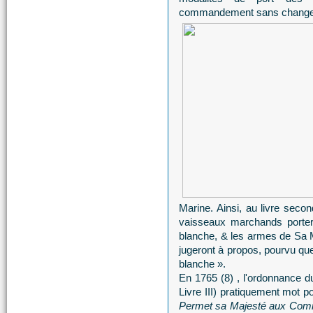
commandement sans changer l
Marine. Ainsi, au livre second,
vaisseaux marchands porter
blanche, & les armes de Sa Maj
jugeront à propos, pourvu que
blanche ».
En 1765 (8) , l'ordonnance du
Livre III) pratiquement mot 
Permet sa Majesté aux Comm