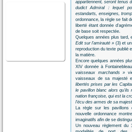
appartiennent, seront tenus 
dudict Admiral : lequel p
estandarts, enseignes, tromp
ordonnance, la règle se fait 
liberté étant donnée d'agréme
de base soit respectée.
Quelques années plus tard, e
Edit sur l'amirauté »
(3) et un
reproduction du texte publié 
la matière.
Encore quelques années plus
XIV donnée à Fontaineblea
vaisseaux marchands »
vie
vaisseaux de sa majesté 
libertés prises par les Capit
le pavillon blanc alors qu'ils
nation françoise, qui est la c
l'écu des armes de sa majesté
La règle sur les pavillons
nouvelle ordonnance montre
imaginatifs afin de se distingu
Un nouveau règlement du 12
modalités de port des 