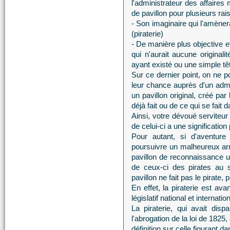
l'administrateur des affaires
de pavillon pour plusieurs rai
- Son imaginaire qui l'amèner
(piraterie)
- De manière plus objective 
qui n'aurait aucune original
ayant existé ou une simple têt
Sur ce dernier point, on ne p
leur chance auprès d'un admin
un pavillon original, créé par
déjà fait ou de ce qui se fait
Ainsi, votre dévoué serviteu
de celui-ci a une signification
Pour autant, si d'aventure
poursuivre un malheureux ar
pavillon de reconnaissance un
de ceux-ci des pirates au 
pavillon ne fait pas le pirate, 
En effet, la piraterie est av
législatif national et internation
La piraterie, qui avait dis
l'abrogation de la loi de 1825
définition sur celle figurant 