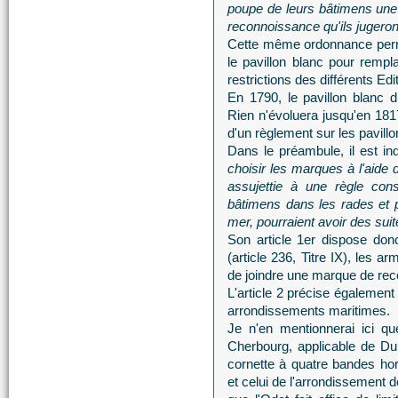
poupe de leurs bâtimens une 
reconnoissance qu'ils jugeron
Cette même ordonnance perm
le pavillon blanc pour rempl
restrictions des différents Ed
En 1790, le pavillon blanc di
Rien n'évoluera jusqu'en 1817
d'un règlement sur les pavil
Dans le préambule, il est i
choisir les marques à l'aide d
assujettie à une règle cons
bâtimens dans les rades et 
mer, pourraient avoir des sui
Son article 1er dispose do
(article 236, Titre IX), les a
de joindre une marque de rec
L'article 2 précise également
arrondissements maritimes.
Je n'en mentionnerai ici qu
Cherbourg, applicable de Du
cornette à quatre bandes hor
et celui de l'arrondissement 