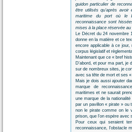
guidon particulier de reco
être utilisés qu'après avoir 
maritime du port où le 
reconnaissance sont hissées
mises à la place réservée au p
Le Décret du 24 novembre 19
donne en la matière et ce te
encore applicable à ce jour
corpus législatif et règlement
Maintenant que ce « bref hist
D'abord, et pour ma part, je 
sur de nombreux sites, je co
avec sa tête de mort et ses « 
Mais je dois aussi ajouter d
marque de reconnaissance, 
maritimes et ne saurait prend
une marque de la nationalité
par un pavillon « pirate » ou 
non le pirate comme on le 
prison, que l'on espère avec s
Pour ceux qui seraient ten
reconnaissance, l'obstacle ma