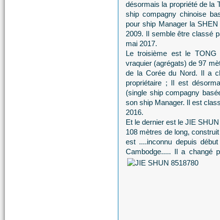
désormais la propriété d
ship compagny chinoise bas
pour ship Manager la SH
2009. Il semble être classé pa
mai 2017.
Le troisième est le TONG 
vraquier (agrégats) de 97 mètr
de la Corée du Nord. Il a c
propriétaire ; Il est dés
(single ship compagny basée
son ship Manager. Il est class
2016.
Et le dernier est le JIE SHUN
108 mètres de long, construit
est ....inconnu depuis début
Cambodge..... Il a changé pl