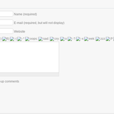
Name (required)
E-mail (required, but will not display)
Website
ow-up comments