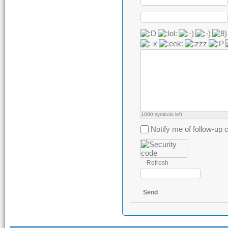
1000
symbols left
Notify me of follow-u
Refresh
Send