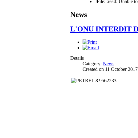
JFile: :read: Unable 
News
L'ONU INTERDIT D
Details
Category:
News
Created on 11 October 2017