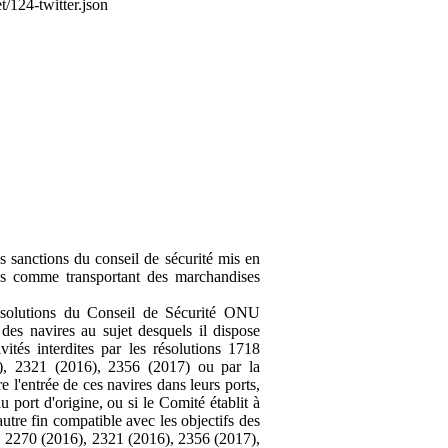
/124-twitter.json
s sanctions du conseil de sécurité mis en
res comme transportant des marchandises
 résolutions du Conseil de Sécurité ONU
s navires au sujet desquels il dispose
ivités interdites par les résolutions 1718
), 2321 (2016), 2356 (2017) ou par la
e l'entrée de ces navires dans leurs ports,
u port d'origine, ou si le Comité établit à
autre fin compatible avec les objectifs des
, 2270 (2016), 2321 (2016), 2356 (2017),