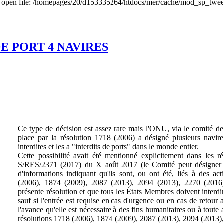
to open file: /homepages/20/d153335264/htdocs/mer/cache/mod_sp_tweet
E PORT 4 NAVIRES
Ce type de décision est assez rare mais l'ONU, via le comité de
place par la résolution 1718 (2006) a désigné plusieurs navi
interdites et les a "interdits de ports" dans le monde entier.
Cette possibilité avait été mentionné explicitement dans les
S/RES/2371 (2017) du X août 2017 (le Comité peut désigner de
d'informations indiquant qu'ils sont, ou ont été, liés à des act
(2006), 1874 (2009), 2087 (2013), 2094 (2013), 2270 (2016
présente résolution et que tous les États Membres doivent interdir
sauf si l'entrée est requise en cas d'urgence ou en cas de retour a
l'avance qu'elle est nécessaire à des fins humanitaires ou à toute 
résolutions 1718 (2006), 1874 (2009), 2087 (2013), 2094 (2013)