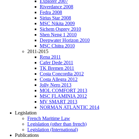
Explorer 2007
Riverdance 2008
Fedra 2008
Sirius Star 2008
MSC Nikita 2009
Sichem Osprey 2010
Shen Neng 1 2010
Deepwater Horizon 2010
MSC Chitra 2010
2011-2015
Rena 2011
Cafer Dede 2011
TK Bremen 2011
Costa Concordia 2012
Costa Allegra 2012
Jolly Nero 2013
MOL COMFORT 2013
MSC FLAMINIA 2012
MV SMART 2013
NORMAN ATLANTIC 2014
Legislation
French Maritime Law
Legislation (other than french)
Legislation (International)
Publications