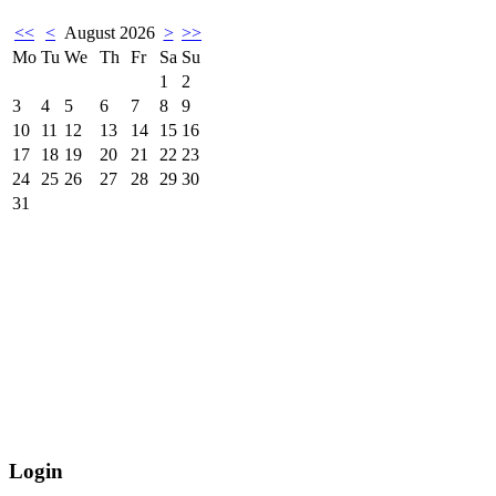
<<
<
August 2026
>
>>
Mo
Tu
We
Th
Fr
Sa
Su
1
2
3
4
5
6
7
8
9
10
11
12
13
14
15
16
17
18
19
20
21
22
23
24
25
26
27
28
29
30
31
Login