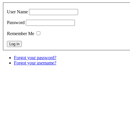
User Name
Password
Remember Me
Forgot your password?
Forgot your username?