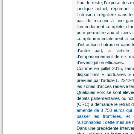
Pour le reste, l'exposé des mot
juridique actuel, répriman
l'intrusion irrégulière dans
pas de recourir à une gard
l'amendement complète, d'une 
pour permettre aux officiers d
compte immédiatement à tout 
d'infraction d'intrusion dans
d'autre part, à l'arti
d'emprisonnement de six mo
d'investigation efficaces.
Comme en juillet 2015, l'am
dispositions « portuaires »
prévues par l'article L. 2242
les zones d'accès réservé fer
Quelques voix se sont élev
débats parlementaires ou no
(CRC) a demandé le retrait de
amende de 3 750 euros qui v
passer les frontières, e
raisonnables : cette mesure ne
Dans une précédente interven