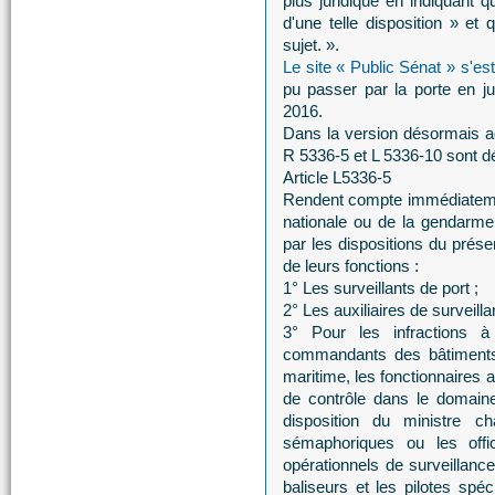
plus juridique en indiquant q
d'une telle disposition » et 
sujet. ».
Le site « Public Sénat » s'es
pu passer par la porte en ju
2016.
Dans la version désormais ado
R 5336-5 et L 5336-10 sont dé
Article L5336-5
Rendent compte immédiatement,
nationale ou de la gendarmeri
par les dispositions du prése
de leurs fonctions :
1° Les surveillants de port ;
2° Les auxiliaires de surveilla
3° Pour les infractions à 
commandants des bâtiments e
maritime, les fonctionnaires 
de contrôle dans le domaine
disposition du ministre 
sémaphoriques ou les off
opérationnels de surveillan
baliseurs et les pilotes spé