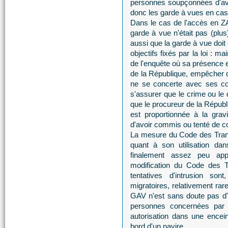
personnes soupçonnées d'avoi
donc les garde à vues en cas
Dans le cas de l'accès en ZAR
garde à vue n'était pas (plus
aussi que la garde à vue doit
objectifs fixés par la loi : m
de l'enquête où sa présence e
de la République, empêcher q
ne se concerte avec ses co
s'assurer que le crime ou le
que le procureur de la Républ
est proportionnée à la gra
d'avoir commis ou tenté de c
La mesure du Code des Trans
quant à son utilisation dan
finalement assez peu appr
modification du Code des Tr
tentatives d'intrusion s
migratoires, relativement rar
GAV n'est sans doute pas d'u
personnes concernées par l
autorisation dans une encei
bord d'un navire.