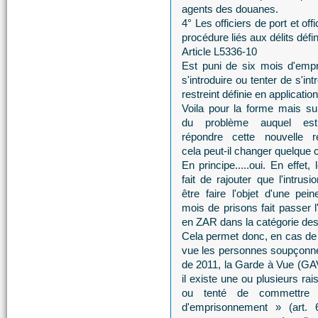
agents des douanes.
4° Les officiers de port et of
procédure liés aux délits défini
Article L5336-10
Est puni de six mois d'emp
s'introduire ou tenter de s'i
restreint définie en application
Voila pour la forme mais su
du problème auquel es
répondre cette nouvelle ré
cela peut-il changer quelque 
En principe.....oui. En effet,
fait de rajouter que l'intrusi
être faire l'objet d'une pei
mois de prisons fait passer l'
en ZAR dans la catégorie des
Cela permet donc, en cas de c
vue les personnes soupçonné
de 2011, la Garde à Vue (GAV
il existe une ou plusieurs r
ou tenté de commettre 
d'emprisonnement » (art. 