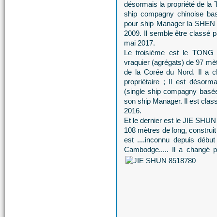
désormais la propriété d
ship compagny chinoise bas
pour ship Manager la SH
2009. Il semble être classé pa
mai 2017.
Le troisième est le TONG 
vraquier (agrégats) de 97 mètr
de la Corée du Nord. Il a c
propriétaire ; Il est dés
(single ship compagny basée
son ship Manager. Il est class
2016.
Et le dernier est le JIE SHUN
108 mètres de long, construit
est ....inconnu depuis début
Cambodge..... Il a changé pl