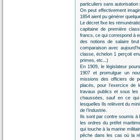
particuliers sans autorisation
On peut effectivement imagi
1854 aient pu générer quelque
Le décret fixe les rémunérati
capitaine de première clas
francs, ce qui correspond à 
des notions de salaire brut
comparaison avec aujourd'h
classe, échelon 1 perçoit en
primes, etc...)
En 1909, le législateur pour
1907 et promulgue un nou
missions des officiers de p
placés, pour l'exercice de l
travaux publics et sous les
chaussées, sauf en ce qui 
lesquelles Ils relèvent du mi
de l'Industrie.
Ils sont par contre soumis à 
les ordres du préfet maritime
qui touche à la marine militai
pêche dans les cas où la règ