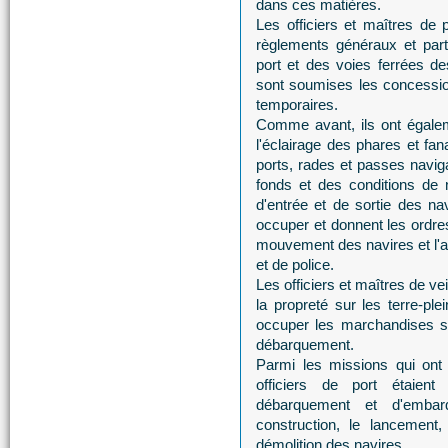
dans ces matières.
Les officiers et maîtres de 
règlements généraux et partic
port et des voies ferrées de
sont soumises les concession
temporaires.
Comme avant, ils ont égalem
l'éclairage des phares et fan
ports, rades et passes naviga
fonds et des conditions de n
d'entrée et de sortie des na
occuper et donnent les ordre
mouvement des navires et l'
et de police.
Les officiers et maîtres de veil
la propreté sur les terre-p
occuper les marchandises s
débarquement.
Parmi les missions qui ont a
officiers de port étaien
débarquement et d'embar
construction, le lancement,
démolition des navires.