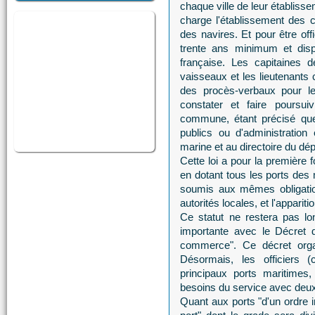
chaque ville de leur établisse
charge l'établissement des ce
des navires. Et pour être offi
trente ans minimum et disp
française. Les capitaines d
vaisseaux et les lieutenants 
des procès-verbaux pour les
constater et faire poursui
commune, étant précisé que 
publics ou d'administration
marine et au directoire du dé
Cette loi a pour la première f
en dotant tous les ports de
soumis aux mêmes obligatio
autorités locales, et l'appariti
Ce statut ne restera pas lo
importante avec le Décret 
commerce". Ce décret organ
Désormais, les officiers (
principaux ports maritimes
besoins du service avec deu
Quant aux ports "d'un ordre i