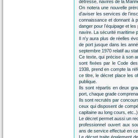
détresse, navires de la Marin
On notera une nouvelle prérog
d'aviser les services de l'ins
connaissance et donnant à p
danger pour l'équipage et les 
navire. La sécurité maritime po
Il n'y aura plus de réelles év
de port jusque dans les anné
septembre 1970 relatif au stat
Ce texte, qui précise à son ar
sont fixées par le Code des
1938, prend en compte la réfo
ce titre, le décret place les 
publique.
Ils sont répartis en deux gra
port, chaque grade comprena
Ils sont recrutés par concour
ceux qui disposent de compé
capitaine au long cours, etc..)
Le décret permet aussi un rec
professionnel ouvert aux so
ans de service effectué en cet
Le décret traite également de