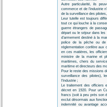
Autre particularité, ils pe
commerce et de l'industrie n
de la surveillance des pilotes,
Leur tutelle est toujours dif
tout ce qui louche à la conse
guerre étrangers de passage
départ ou le séjour dans les
d'armement destiné à la mari
police de la pêche ou de 
réglementation confère aux of
en ces matières, les officier
ministre de la marine et p
maritimes, chers du service
maritime et directeurs des m
Pour le reste des missions d
surveillance des pilotes), 
l'Industrie ;
Le traitement des officiers
décret en 1920. Pour un Ca
francs (soit à peu près son é
exclut désormais aux fonction
indemnité ou avantage acce