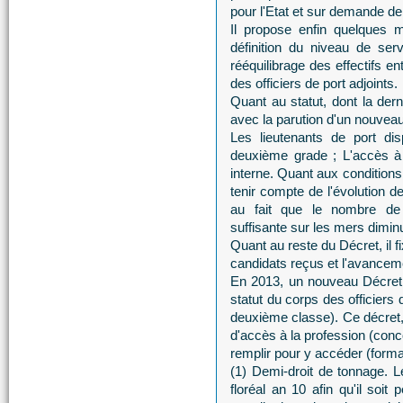
pour l'Etat et sur demande de l
Il propose enfin quelques m
définition du niveau de ser
rééquilibrage des effectifs en
des officiers de port adjoints.
Quant au statut, dont la dern
avec la parution d'un nouveau
Les lieutenants de port dis
deuxième grade ; L'accès à 
interne. Quant aux conditions
tenir compte de l'évolution 
au fait que le nombre de 
suffisante sur les mers dimin
Quant au reste du Décret, il 
candidats reçus et l'avanceme
En 2013, un nouveau Décret 
statut du corps des officiers 
deuxième classe). Ce décret, 
d'accès à la profession (conc
remplir pour y accéder (format
(1) Demi-droit de tonnage. L
floréal an 10 afin qu'il soit