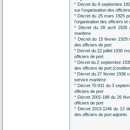
* Décret du 8 septembre 1922
sur l'organisation des officier
* Décret du 25 mars 1925 por
l'organisation des officiers et
* Décret du 28 avril 1928 p
maritime
* Décret du 15 février 1929 m
des officiers de port
* Décret du 22 juillet 1930 mo
officiers de port
* Décret du 2 septembre 1935 
des officiers de port (conditi
* Décret du 27 février 1938 co
service maritime
* Décret 70-931 du 3 septembr
officiers de port
* Décret 2001-188 du 26 févri
officiers de port
* Décret 2013-1146 du 12 dé
des officiers de port adjoints