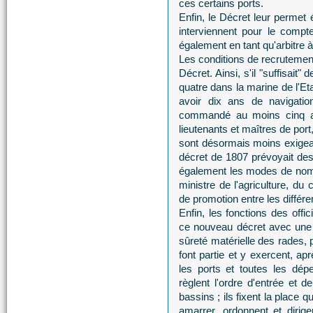
ces certains ports.
Enfin, le Décret leur permet 
interviennent pour le compt
également en tant qu'arbitre 
Les conditions de recrutemen
Décret. Ainsi, s'il "suffisait"
quatre dans la marine de l'Et
avoir dix ans de navigation
commandé au moins cinq a
lieutenants et maîtres de por
sont désormais moins exigea
décret de 1807 prévoyait des
également les modes de nomin
ministre de l'agriculture, du
de promotion entre les différe
Enfin, les fonctions des off
ce nouveau décret avec une m
sûreté matérielle des rades, 
font partie et y exercent, a
les ports et toutes les dép
règlent l'ordre d'entrée et 
bassins ; ils fixent la place 
amarrer, ordonnent et diri