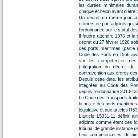
les durées minimales durant
chaque échelon avant d'être
Un décret du même jour com
officiers de port adjoints qui
l'ordonnance sur le statut de
Il faudra attendre 1978 et l
décret du 27 février 1928 soi
des ports maritimes (partie 
Code des Ports en 1956 avait
sur les compétences des o
(intégration du décret du
contravention aux ordres des o
Depuis cette date, les attrib
intégrées au Code des Por
depuis l'ordonnance 2010-130
Le Code des Transports traite 
la police des ports maritimes
législative et aux articles R5
L'article L5331-11 définit ai
adjoints comme étant des fon
tribunal de grande instance de
Leur compétence est définie 