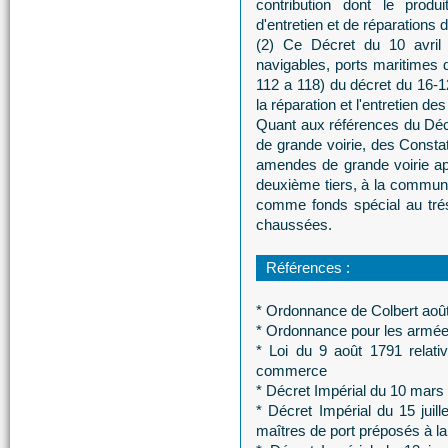
contribution dont le prod
d'entretien et de réparations d
(2) Ce Décret du 10 avril 
navigables, ports maritimes d
112 a 118) du décret du 16-1
la réparation et l'entretien des
Quant aux références du Décre
de grande voirie, des Constat
amendes de grande voirie appa
deuxième tiers, à la commune 
comme fonds spécial au tréso
chaussées.
Références :
* Ordonnance de Colbert aoû
* Ordonnance pour les armées
* Loi du 9 août 1791 relati
commerce
* Décret Impérial du 10 mars 
* Décret Impérial du 15 juill
maîtres de port préposés à l