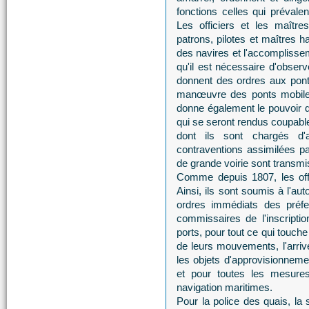
fonctions celles qui prévalen
Les officiers et les maîtr
patrons, pilotes et maîtres 
des navires et l'accomplisse
qu'il est nécessaire d'observ
donnent des ordres aux ponti
manœuvre des ponts mobiles
donne également le pouvoir 
qui se seront rendus coupabl
dont ils sont chargés d'
contraventions assimilées pa
de grande voirie sont transmi
Comme depuis 1807, les offic
Ainsi, ils sont soumis à l'au
ordres immédiats des préfe
commissaires de l'inscript
ports, pour tout ce qui touche
de leurs mouvements, l'arrivé
les objets d'approvisionneme
et pour toutes les mesure
navigation maritimes.
Pour la police des quais, la 