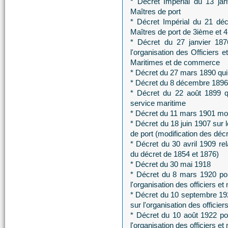
* Décret Impérial du 13 jan
Maîtres de port
* Décret Impérial du 21 dé
Maîtres de port de 3ième et 
* Décret du 27 janvier 1876
l'organisation des Officiers 
Maritimes et de commerce
* Décret du 27 mars 1890 qui m
* Décret du 8 décembre 1896 mo
* Décret du 22 août 1899 qu
service maritime
* Décret du 11 mars 1901 modif
* Décret du 18 juin 1907 sur l
de port (modification des déc
* Décret du 30 avril 1909 rela
du décret de 1854 et 1876)
* Décret du 30 mai 1918
* Décret du 8 mars 1920 por
l'organisation des officiers et
* Décret du 10 septembre 192
sur l'organisation des officier
* Décret du 10 août 1922 por
l'organisation des officiers et