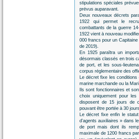
stipulations spéciales prévu
prévus auparavant.
Deux nouveaux décrets paraî
1922 qui permet le recrut
combattants de la guerre 14
1922 vient à nouveau modifier
000 francs pour un Capitaine 
de 2019).
En 1925 paraîtra un importan
désormais classés en trois ca
de port, et les sous-lieuten
corpus réglementaire des offic
Le décret fixe les conditions
marine marchande ou la Mari
Ils sont fonctionnaires et s
choix uniquement pour les c
disposent de 15 jours de c
pouvant être portée à 30 jours
Le décret fixe enfin le statu
d'agents auxiliaires » dans le
de port mais dont ils remp
maximale de 1200 francs par a