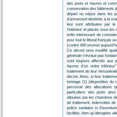
des ports et havres et comm
conservation des bâtiments de 
départ ou séjour dans les p
d'armement destinés à la mari
leur sont attribuées par le
l'intérieur et placés sous les
enfin intéressant de constate
pour tout le littoral français a
(contre 400 environ aujourd'hu
Ce décret sera modifié quel
générale n'évolue pas fondame
sont toujours affectés aux p
havres d'un ordre inférieu
traitement de leur rémunérat
décret. Ainsi, si leur traitem
tonnage (1) (disposition du
percevoir des allocations q
particuliers des ports ains
allouées par les chambres 
de traitement, indemnités de 
police sanitaire si d'aventu
facilités, bien qu'abrogées u