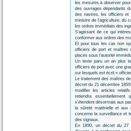
les mesures à observer pour 
des ouvrages dépendants du p
des navires, les officiers et
ministre de l'agriculture, du
les ordres immédiats des ing
S'agissant de ce qui intéress
conformer aux ordres des ma
Et pour tous les cas non spé
officiers de port et maîtres 
placés sous l'autorité immédi
Un texte paru un an plus ta
officiers de port avec une gr
sur lesquels est écrit « officie
Le traitement des maîtres de
décret du 21 décembre 1859. 
modifier les articles relat
retiendra essentiellement
s'étendent désormais aux pas
la sûreté matérielle et aux
concerne la surveillance et l
des signaux.
En 1890, un décret du 27 m