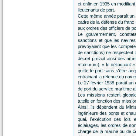
et enfin en 1935 en modifian
lieutenants de port.
Cette même année paraît un 
cadre de la défense du franc (
aux ordres des officiers de po
Le gouvernement, constata
sanctions et que les navire
prévoyaient que les compéten
de sanctions) ne respectent pa
décret prévoit ainsi des ame
maximum), « le délinquant » 
quitte le port sans s'être a
entrainant la retenue du navir
Le 27 février 1938 paraît un d
de port du service maritime a
Les missions restent global
tutelle en fonction des missio
Ainsi, ils dépendent du Mini
ingénieurs des ponts et cha
quai, l'exécution des lois 
éclairages, les ordres de sor
charge de la marine ou de c