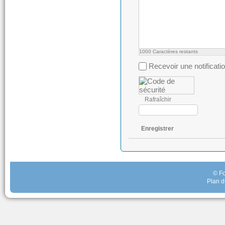
1000
Caractères restants
Recevoir une notificati
Rafraîchir
Enregistrer
© Fo
Plan d