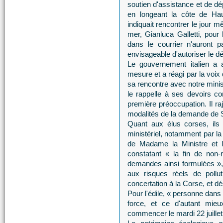
soutien d'assistance et de d
en longeant la côte de Haut
indiquait rencontrer le jour m
mer, Gianluca Galletti, pour
dans le courrier n'auront p
envisageable d'autoriser le d
Le gouvernement italien a
mesure et a réagi par la voix
sa rencontre avec notre minis
le rappelle à ses devoirs c
première préoccupation. Il raj
modalités de la demande de S
Quant aux élus corses, ils 
ministériel, notamment par la 
de Madame la Ministre et la
constatant « la fin de non-r
demandes ainsi formulées », 
aux risques réels de pollu
concertation à la Corse, et dé
Pour l'édile, « personne dans
force, et ce d'autant mie
commencer le mardi 22 juillet