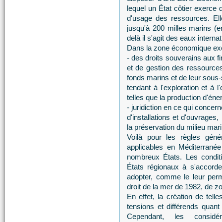
lequel un État côtier exerce 
d'usage des ressources. Elle
jusqu'à 200 milles marins 
delà il s'agit des eaux interna
Dans la zone économique exclu
- des droits souverains aux fi
et de gestion des ressources
fonds marins et de leur sous-s
tendant à l'exploration et à 
telles que la production d'éner
- juridiction en ce qui concerne 
d'installations et d'ouvrages,
la préservation du milieu mari
Voilà pour les règles géné
applicables en Méditerrané
nombreux États. Les condit
États régionaux à s'accorde
adopter, comme le leur perm
droit de la mer de 1982, de 
En effet, la création de tell
tensions et différends quant
Cependant, les considér