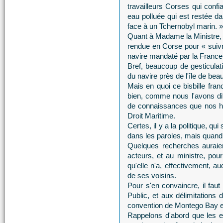
travailleurs Corses qui confi
eau polluée qui est restée 
face à un Tchernobyl marin. »
Quant à Madame la Ministre, 
rendue en Corse pour « suivre
navire mandaté par la France 
Bref, beaucoup de gesticula
du navire près de l'île de beau
Mais en quoi ce bisbille fran
bien, comme nous l'avons dit 
de connaissances que nos h
Droit Maritime.
Certes, il y a la politique, qu
dans les paroles, mais quan
Quelques recherches auraient
acteurs, et au ministre, pour
qu'elle n'a, effectivement, a
de ses voisins.
Pour s'en convaincre, il faut
Public, et aux délimitations
convention de Montego Bay et
Rappelons d'abord que les ea