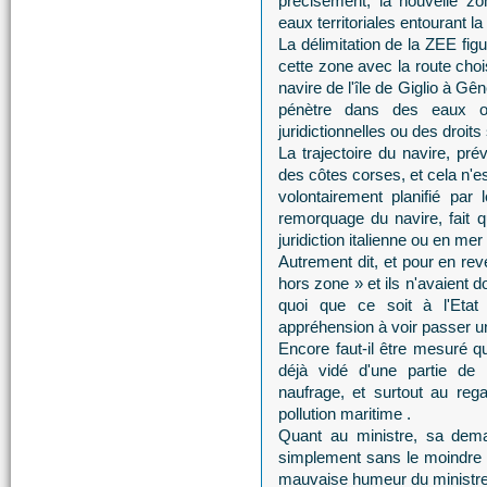
précisément, la nouvelle z
eaux territoriales entourant la
La délimitation de la ZEE fig
cette zone avec la route choi
navire de l'île de Giglio à G
pénètre dans des eaux o
juridictionnelles ou des droit
La trajectoire du navire, p
des côtes corses, et cela n'
volontairement planifié par 
remorquage du navire, fait q
juridiction italienne ou en mer 
Autrement dit, et pour en reve
hors zone » et ils n'avaient 
quoi que ce soit à l'Etat
appréhension à voir passer 
Encore faut-il être mesuré qu
déjà vidé d'une partie de
naufrage, et surtout au rega
pollution maritime .
Quant au ministre, sa dema
simplement sans le moindre f
mauvaise humeur du ministre 