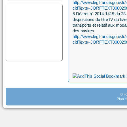
http://www.legifrance.gouv.fr/
cidTexte=JORFTEXT00002981
6 Décret n° 2014-1419 du 28 
dispositions du titre IV du li
transports et relatif aux modal
des navires
http://www.legifrance.gouv.fr/
cidTexte=JORFTEXT00002981
© Fo
Plan d