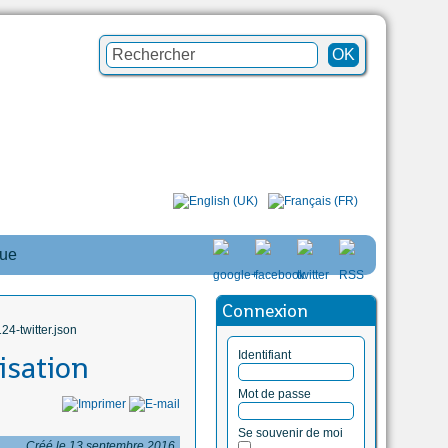
que
Connexion
4-twitter.json
Identifiant
isation
Mot de passe
Se souvenir de moi
Créé le 13 septembre 2016