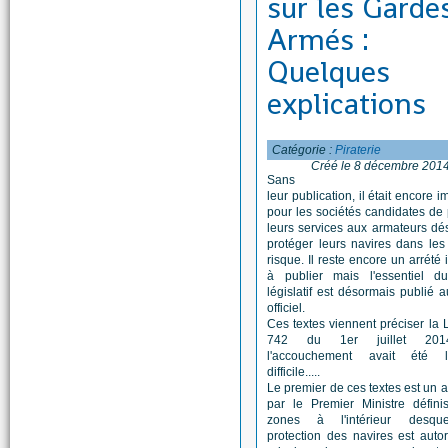
sur les Garde
Armés :
Quelques
explications
Catégorie :
Piraterie
Créé le 8 décembre 201
Sans
leur publication, il était encore 
pour les sociétés candidates de
leurs services aux armateurs dé
protéger leurs navires dans le
risque. Il reste encore un arrété 
à publier mais l'essentiel d
législatif est désormais publié a
officiel.
Ces textes viennent préciser la 
742 du 1er juillet 201
l'accouchement avait été 
difficile.....
Le premier de ces textes est un ar
par le Premier Ministre défini
zones à l'intérieur desque
protection des navires est auto