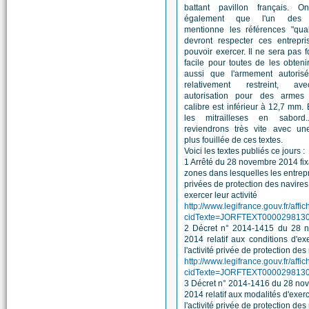
battant pavillon français. O
également que l'un des 
mentionne les références "qual
devront respecter ces entrepri
pouvoir exercer. Il ne sera pas 
facile pour toutes de les obteni
aussi que l'armement autorisé
relativement restreint, a
autorisation pour des armes
calibre est inférieur à 12,7 mm. 
les mitrailleses en sabord
reviendrons très vite avec une
plus fouillée de ces textes.
Voici les textes publiés ce jours :
1 Arrêté du 28 novembre 2014 fix
zones dans lesquelles les entrep
privées de protection des navire
exercer leur activité
http://www.legifrance.gouv.fr/affi
cidTexte=JORFTEXT00002981300
2 Décret n° 2014-1415 du 28 
2014 relatif aux conditions d'ex
l'activité privée de protection des
http://www.legifrance.gouv.fr/affi
cidTexte=JORFTEXT00002981301
3 Décret n° 2014-1416 du 28 no
2014 relatif aux modalités d'exer
l'activité privée de protection des