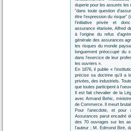
duperie pour les assurés les
"dans toute question d'assur
être l'expression du risque" (ib
l'initiative privée et d
assurance étarisée, Alfred 
à l'origine du refus d'agr
générale des assurances agri
les risques du monde paysan
longuement préoccupé du so
dans l'exercice de leur profe
les ouvriers ».
En 1876, il publie « l'instit
précise sa doctrine qu'il a 
privées, des industriels. Toute
que toutes participent à l'o
Il est fait chevalier de la L
avec Armand Behic, ministr
de Commerce. Il meurt bruta
Pour l'anecdote, et pour 
Assurances parut encadré de n
des 70 ouvrages sur les ass
l'auteur ; M. Edmond Biré, d