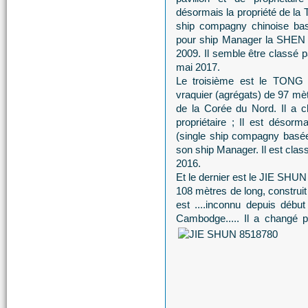
désormais la propriété d
ship compagny chinoise bas
pour ship Manager la SH
2009. Il semble être classé pa
mai 2017.
Le troisième est le TONG 
vraquier (agrégats) de 97 mètr
de la Corée du Nord. Il a c
propriétaire ; Il est dés
(single ship compagny basée
son ship Manager. Il est class
2016.
Et le dernier est le JIE SHUN
108 mètres de long, construit
est ....inconnu depuis début
Cambodge..... Il a changé pl