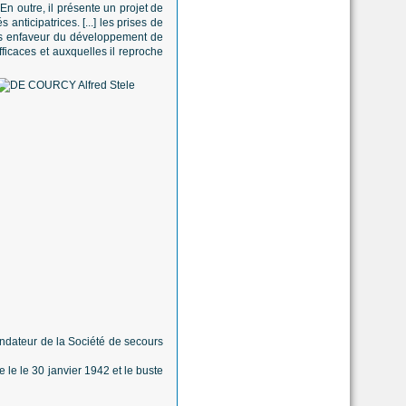
En outre, il présente un projet de
anticipatrices. [...] les prises de
irs enfaveur du développement de
fficaces et auxquelles il reproche
ndateur de la Société de secours
e le le 30 janvier 1942 et le buste