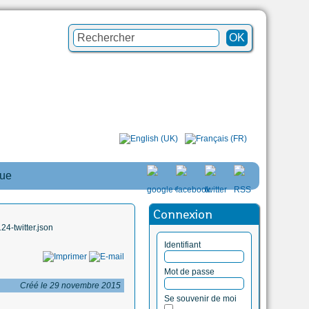
que
Connexion
4-twitter.json
Identifiant
Mot de passe
Créé le 29 novembre 2015
Se souvenir de moi