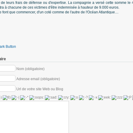
 de leurs frais de défense ou d'expertise. La compagnie a versé cette somme le 
ttra à chacune de ces victimes d'être indemnisée à hauteur de 9.000 euros.
ne font que commencer, d'un coté comme de l'autre de l'Océan Atlantique....
ire
Nom (obligatoire)
Adresse email (obligatoire)
Url de votre site Web ou Blog