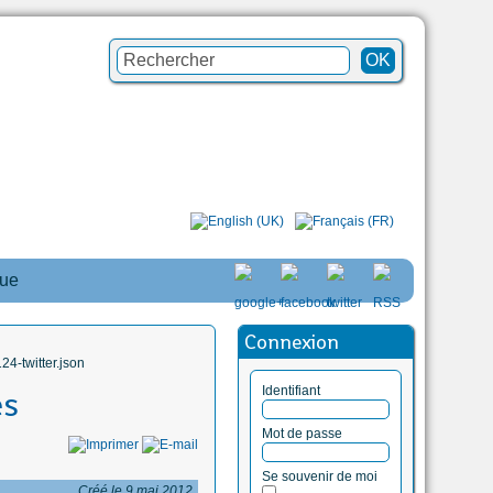
que
Connexion
4-twitter.json
Identifiant
es
Mot de passe
Se souvenir de moi
Créé le 9 mai 2012