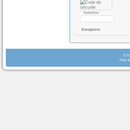
Rafraîchir
Enregistrer
© Fo
Plan d