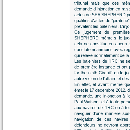
tribunal mais que ces mêm
demande d'injonction en raiso
actes de SEA SHEPHERD puis
qualifiés d'actes de "pirateri
prévalent les baleiniers. L'inj
Ce jugement de première 
SHEPHERD même si le juge p
cela ne constitue en aucun 
constate néanmoins avec regre
qui relève normalement de la 
Les baleiniers de l'IRC ne s
de première instance et ont p
for the ninth Circuit" ou le 
autre vision de l'affaire e
En effet, et avant même que 
émet le 17 décembre 2012, de
demande, une injonction à l'e
Paul Watson, et à toute pers
aux navires de l'IRC ou à to
naviguer d'une manière susc
navigation de ces navires 
défendeurs ne devront appr