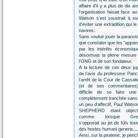
affaire d'il y a plus de dix
l'organisation faisait face 
Watson s'est soustrait à son
d'éviter une extradition qui
navires.
Sans vouloir jouer la paranoï
que constater que les "apparei
par les intérêts économ
désormais la pleine mesure 
l'ONG et de son fondateur.
A la lecture de ces deux ju
de l'avis du professeur Panc
l'arrêt de la Cour de Cassat
(et de ses commentaires)
difficile de se faire une
complètement tranchée sans 
un peu d'affectif, Paul Wats
SHEPHERD étant objecti
comme lorsque Gree
s'opposait au jet de fûts t
des hostes humani generis....
Ainsi, sur la piraterie, je pe