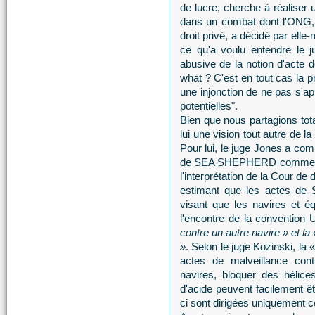
de lucre, cherche à réaliser u
dans un combat dont l'ONG,
droit privé, a décidé par elle-
ce qu'a voulu entendre le j
abusive de la notion d'acte de
what ? C'est en tout cas la p
une injonction de ne pas s'a
potentielles".
Bien que nous partagions tota
lui une vision tout autre de la
Pour lui, le juge Jones a co
de SEA SHEPHERD comme viole
l'interprétation de la Cour de
estimant que les actes de
visant que les navires et é
l'encontre de la convention
contre un autre navire » et la
»
. Selon le juge Kozinski, l
actes de malveillance co
navires, bloquer des hélice
d'acide peuvent facilement êtr
ci sont dirigées uniquement c