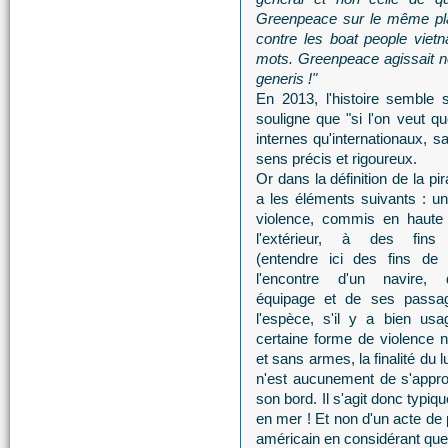
Greenpeace sur le même plan
contre les boat people viet
mots. Greenpeace agissait
generis !"
En 2013, l'histoire semble 
souligne que "si l'on veut que
internes qu'internationaux, s
sens précis et rigoureux.
Or dans la définition de la pira
a les éléments suivants : u
violence, commis en haute
l'extérieur, à des fins 
(entendre ici des fins de 
l'encontre d'un navire,
équipage et de ses passa
l'espèce, s'il y a bien usa
certaine forme de violence n
et sans armes, la finalité du
n'est aucunement de s'appro
son bord. Il s'agit donc typi
en mer ! Et non d'un acte de 
américain en considérant que