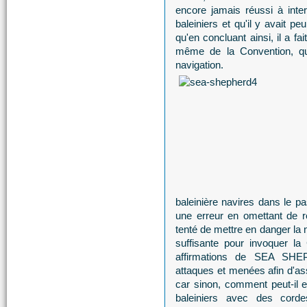
encore jamais réussi à inte
baleiniers et qu'il y avait p
qu'en concluant ainsi, il a fa
même de la Convention, qui 
navigation.
baleinière navires dans le p
une erreur en omettant de r
tenté de mettre en danger la 
suffisante pour invoquer 
affirmations de SEA SHE
attaques et menées afin d'a
car sinon, comment peut-il ex
baleiniers avec des cord