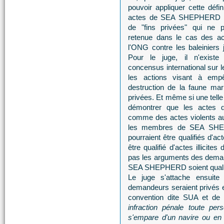
pouvoir appliquer cette défin
actes de SEA SHEPHERD la
de "fins privées" qui ne p
retenue dans le cas des ac
l'ONG contre les baleiniers 
Pour le juge, il n'exist
concensus international sur le
les actions visant à emp
destruction de la faune mari
privées. Et même si une telle 
démontrer que les actes
comme des actes violents au 
les membres de SEA SHEPH
pourraient être qualifiés d'ac
être qualifié d'actes illicit
pas les arguments des deman
SEA SHEPHERD soient qualifié
Le juge s'attache ensuite 
demandeurs seraient privés et
convention dite SUA et de 
infraction pénale toute pers
s'empare d'un navire ou en