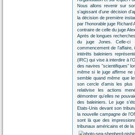
Nous allons revenir sur son
s'agissant d'une décision d'a
la décision de première insta
par l'honorable juge Richard 
contraire de celle du juge Ale
Après de longues recherches,
du juge Jones. Celle-ci 
commencement de l'affaire, i
intérêts baleiniers représen
(IRC) qui vise à interdire à 
des navires "scientifiques" l
même si le juge affirme ne pa
semble quand même que les 
son cercle d'amis les plus 
relativise les actions 
démontrer qu'elles ne pouvai
des baleiniers. Le juge s'é
Etats-Unis devant son tribuna
la nouvelle campagne de l'O
sont là que des impressions
tribunaux américains et de la