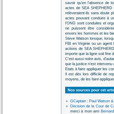
savoir qu'en l'absence de tou
actes de SEA SHEPHERD com
relèveraient-ils sans doute 
actes pouvant conduire à un
l'ONG sont conduites et orga
ne puissent être considér
envers les hommes et les bien
Steve Watson lorsque, lorsqu
FBI en Virginie ou un agent l
actions de SEA SHEPHERD de l'
importe que la ligne soit fin
C'est aussi notre avis, d'autan
que la justice n'est intervenu
Etats à faire appliquer les c
Il est dès lors difficile d
moyens, de les faire appliquer.
Nos sources pour cet artic
GCaptain : Paul Watson &
Décision de la Cour de 
merci à mon ami
Bernard