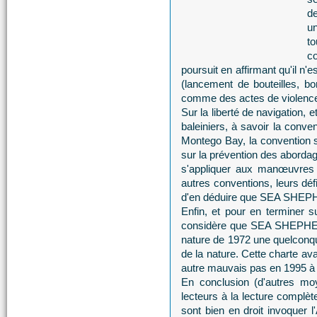
de
un
t
co
poursuit en affirmant qu'il 
(lancement de bouteilles, b
comme des actes de violence
Sur la liberté de navigation, 
baleiniers, à savoir la conve
Montego Bay, la convention su
sur la prévention des aborda
s'appliquer aux manœuvre
autres conventions, leurs déf
d'en déduire que SEA SHEPHE
Enfin, et pour en terminer s
considère que SEA SHEPHERD
nature de 1972 une quelconque
de la nature. Cette charte av
autre mauvais pas en 1995 à
En conclusion (d'autres m
lecteurs à la lecture complèt
sont bien en droit invoque