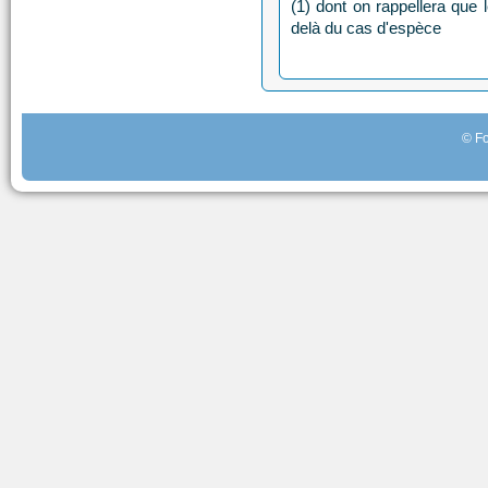
(1) dont on rappellera que
delà du cas d'espèce
© Fo