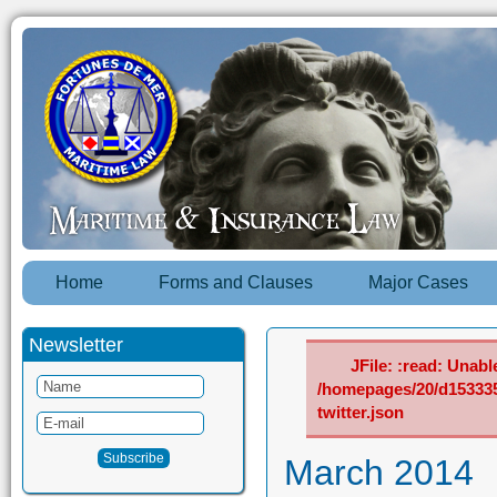
Home
Forms and Clauses
Major Cases
Newsletter
JFile: :read: Unable
/homepages/20/d15333
twitter.json
March 2014