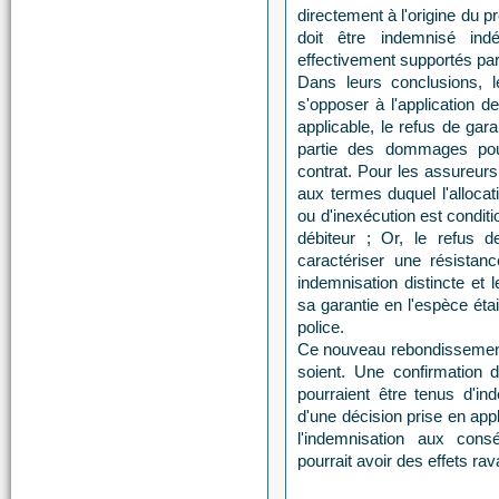
directement à l'origine du p
doit être indemnisé ind
effectivement supportés par 
Dans leurs conclusions, 
s'opposer à l'application de
applicable, le refus de gar
partie des dommages pou
contrat. Pour les assureurs,
aux termes duquel l'alloca
ou d'inexécution est condit
débiteur ; Or, le refus d
caractériser une résistan
indemnisation distincte et 
sa garantie en l'espèce éta
police.
Ce nouveau rebondissement a
soient. Une confirmation d
pourraient être tenus d'i
d'une décision prise en appli
l'indemnisation aux con
pourrait avoir des effets ra