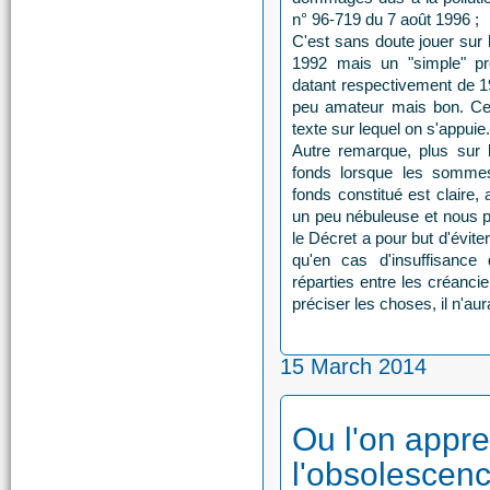
n° 96-719 du 7 août 1996 ;
C'est sans doute jouer sur 
1992 mais un "simple" prot
datant respectivement de 19
peu amateur mais bon. Celà
texte sur lequel on s'appuie
Autre remarque, plus sur l
fonds lorsque les sommes
fonds constitué est claire, 
un peu nébuleuse et nous p
le Décret a pour but d'évite
qu'en cas d'insuffisance
réparties entre les créanci
préciser les choses, il n'aur
15 March 2014
Ou l'on appr
l'obsolescenc