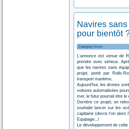
Navires sans
pour bientôt ?
Category
News
L'annonce est venue de Rol
prendre avec sérieux. Aprè
que les navires sans équip
projet, porté par Rolls-Ro
transport maritime.
Aujourd'hui, les drones son
voitures automatisées pourra
mer, le futur pourrait être 
Derrière ce projet, on ret
souhaite lancer sur les oc
capitaine (devra t'on alors
Equipage...!
Le développement de cette 