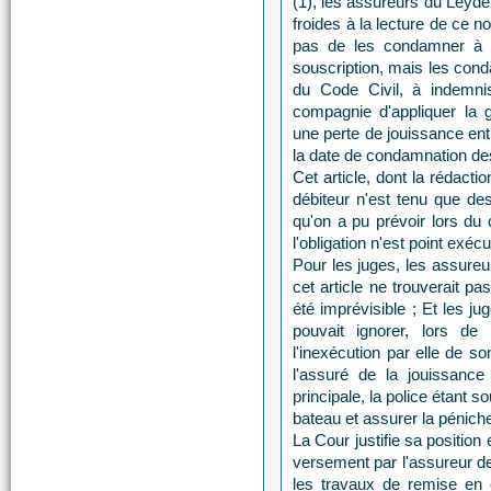
(1), les assureurs du Leyde
froides à la lecture de ce no
pas de les condamner à p
souscription, mais les cond
du Code Civil, à indemni
compagnie d'appliquer la g
une perte de jouissance entr
la date de condamnation de
Cet article, dont la rédact
débiteur n'est tenu que de
qu'on a pu prévoir lors du 
l'obligation n'est point exécu
Pour les juges, les assureu
cet article ne trouverait p
été imprévisible ; Et les j
pouvait ignorer, lors de
l'inexécution par elle de so
l'assuré de la jouissance
principale, la police étant 
bateau et assurer la péniche 
La Cour justifie sa position 
versement par l'assureur de
les travaux de remise en