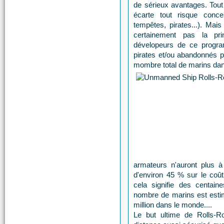
de sérieux avantages. Tout 
écarte tout risque conce
tempêtes, pirates...). Mai
certainement pas la pri
dévelopeurs de ce progr
pirates et/ou abandonnés pa
mombre total de marins dan
armateurs n'auront plus 
d'environ 45 % sur le coût 
cela signifie des centain
nombre de marins est estim
million dans le monde....
Le but ultime de Rolls-R