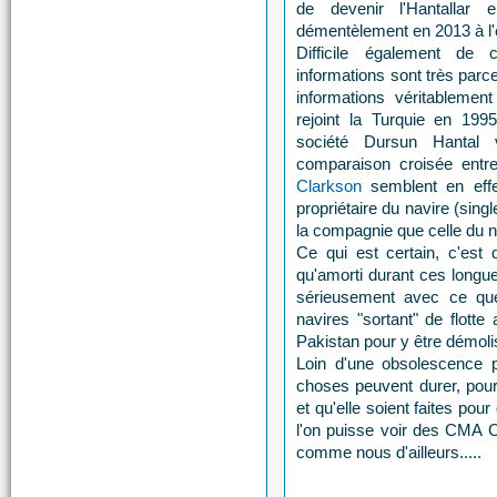
de devenir l'Hantallar
démentèlement en 2013 à l'
Difficile également de c
informations sont très parce
informations véritablement
rejoint la Turquie en 199
société Dursun Hantal v
comparaison croisée entr
Clarkson
semblent en effe
propriétaire du navire (si
la compagnie que celle du
Ce qui est certain, c'est
qu'amorti durant ces longue
sérieusement avec ce que
navires "sortant" de flott
Pakistan pour y être démoli
Loin d'une obsolescence 
choses peuvent durer, pour 
et qu'elle soient faites pou
l'on puisse voir des CMA
comme nous d'ailleurs.....