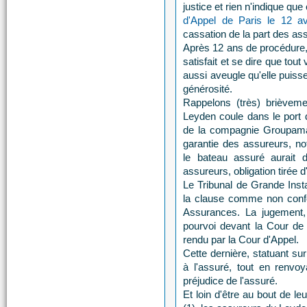
justice et rien n'indique que
d'Appel de Paris le 12 av
cassation de la part des a
Après 12 ans de procédure, 
satisfait et se dire que tout 
aussi aveugle qu'elle puiss
générosité.
Rappelons (très) brièveme
Leyden coule dans le port 
de la compagnie Groupama-T
garantie des assureurs, n
le bateau assuré aurait d
assureurs, obligation tirée d
Le Tribunal de Grande Inst
la clause comme non conf
Assurances. La jugement, i
pourvoi devant la Cour de C
rendu par la Cour d'Appel.
Cette dernière, statuant sur
à l'assuré, tout en renvo
préjudice de l'assuré.
Et loin d'être au bout de l