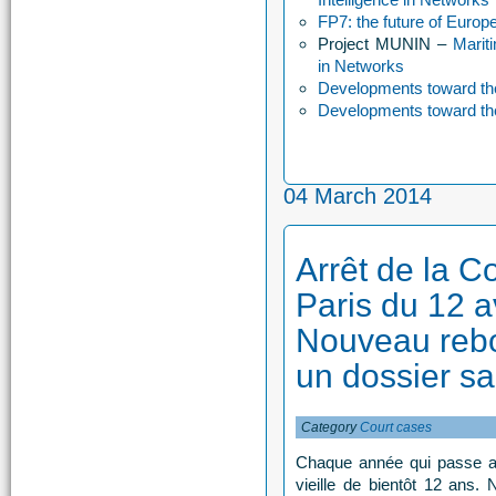
FP7: the future of Europ
Project MUNIN –
Marit
in Networks
Developments toward t
Developments toward t
04 March 2014
Arrêt de la C
Paris du 12 av
Nouveau reb
un dossier sa
Category
Court cases
Chaque année qui passe app
vieille de bientôt 12 ans