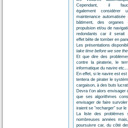
Cependant, il faud
également considérer u
maintenance automatisée 
bâtiment, des organes 
propulsion et/ou de navigat
redondants car il serait
effet bête de tomber en pan
Les présentations disponible
take time before we see the 
Et que dire des problèmes
contre la piraterie, le te
informatique du navire etc...
En effet, si le navire est es
tentera de pirater le systè
cargaison, à des buts lucrati
Devra t'on alors envisager 
que ses algorithmes con
envisager de faire survole
iraient se "recharger" sur le
La liste des problèmes 
nombreuses années mais, 
poursuivre car, du côté de