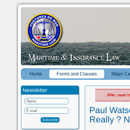
Home
Forms and Clauses
Major C
Newsletter
JFile: :read:
Paul Wats
Really ? N