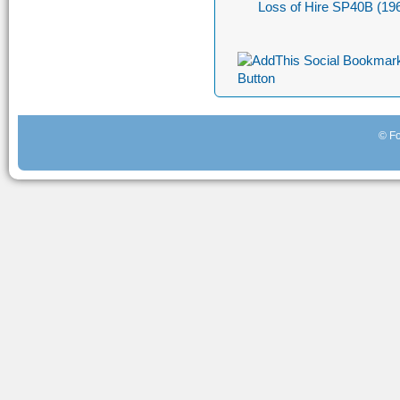
Loss of Hire SP40B (19
© Fo