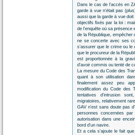
Dans le cas de l'accès en ZAR
garde à vue n'était pas (plus
aussi que la garde à vue doit
objectifs fixés par la loi : m
de l'enquête où sa présence e
de la République, empêcher q
ne se concerte avec ses co
s'assurer que le crime ou le
que le procureur de la Républ
est proportionnée à la gra
d'avoir commis ou tenté de c
La mesure du Code des Trans
quant à son utilisation dan
finalement assez peu appr
modification du Code des Tr
tentatives d'intrusion s
migratoires, relativement rar
GAV n'est sans doute pas d'u
personnes concernées par l
autorisation dans une encei
bord d'un navire.
Et a cela s'ajoute le fait qu