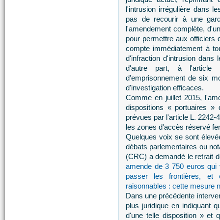
l'intrusion irrégulière dans
pas de recourir à une gard
l'amendement complète, d'une 
pour permettre aux officiers d
compte immédiatement à tout 
d'infraction d'intrusion dans
d'autre part, à l'arti
d'emprisonnement de six mo
d'investigation efficaces.
Comme en juillet 2015, l'am
dispositions « portuaires »
prévues par l'article L. 2242
les zones d'accès réservé fer
Quelques voix se sont élev
débats parlementaires ou no
(CRC) a demandé le retrait de
amende de 3 750 euros qui v
passer les frontières, e
raisonnables : cette mesure ne
Dans une précédente interven
plus juridique en indiquant q
d'une telle disposition » et 