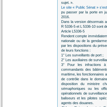
sujet. ».
Le site « Public Sénat » s'es
pu passer par la porte en ju
2016.
Dans la version désormais ado
R 5336-5 et L 5336-10 sont dé
Article L5336-5
Rendent compte immédiatement,
nationale ou de la gendarmeri
par les dispositions du prése
de leurs fonctions :
1° Les surveillants de port ;
2° Les auxiliaires de surveilla
3° Pour les infractions à 
commandants des bâtiments e
maritime, les fonctionnaires 
de contrôle dans le domaine
disposition du ministre 
sémaphoriques ou les off
opérationnels de surveillan
baliseurs et les pilotes spé
agents des douanes.