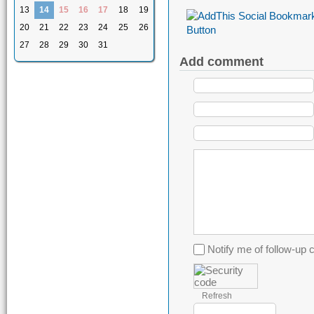
13
14
15
16
17
18
19
20
21
22
23
24
25
26
27
28
29
30
31
Add comment
Notify me of follow-u
Refresh