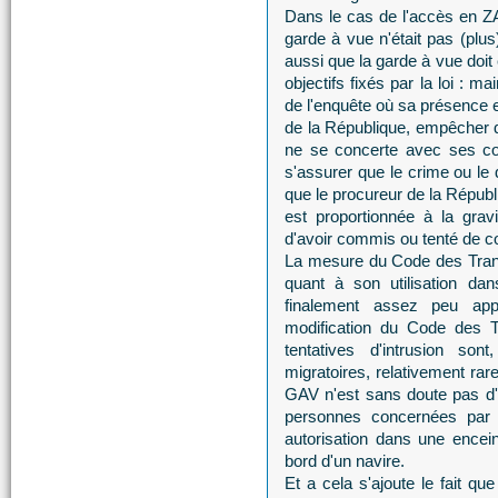
Dans le cas de l'accès en ZAR
garde à vue n'était pas (plus
aussi que la garde à vue doit
objectifs fixés par la loi : m
de l'enquête où sa présence e
de la République, empêcher q
ne se concerte avec ses co
s'assurer que le crime ou le
que le procureur de la Républ
est proportionnée à la gra
d'avoir commis ou tenté de c
La mesure du Code des Trans
quant à son utilisation dan
finalement assez peu appr
modification du Code des Tr
tentatives d'intrusion s
migratoires, relativement rar
GAV n'est sans doute pas d'u
personnes concernées par l
autorisation dans une encei
bord d'un navire.
Et a cela s'ajoute le fait qu