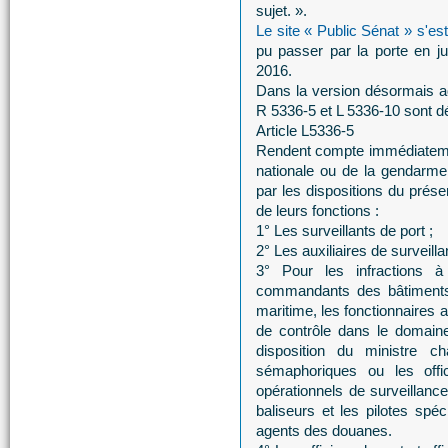
sujet. ».
Le site « Public Sénat » s'es
pu passer par la porte en ju
2016.
Dans la version désormais ado
R 5336-5 et L 5336-10 sont dé
Article L5336-5
Rendent compte immédiatement,
nationale ou de la gendarmeri
par les dispositions du prése
de leurs fonctions :
1° Les surveillants de port ;
2° Les auxiliaires de surveilla
3° Pour les infractions à 
commandants des bâtiments e
maritime, les fonctionnaires 
de contrôle dans le domaine
disposition du ministre 
sémaphoriques ou les off
opérationnels de surveillan
baliseurs et les pilotes spé
agents des douanes.