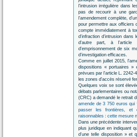
l'intrusion irrégulière dans
pas de recourir à une gard
l'amendement complète, d'une 
pour permettre aux officiers d
compte immédiatement à tout 
d'infraction d'intrusion dans
d'autre part, à l'arti
d'emprisonnement de six mo
d'investigation efficaces.
Comme en juillet 2015, l'am
dispositions « portuaires »
prévues par l'article L. 2242
les zones d'accès réservé fer
Quelques voix se sont élev
débats parlementaires ou no
(CRC) a demandé le retrait de
amende de 3 750 euros qui v
passer les frontières, e
raisonnables : cette mesure ne
Dans une précédente interven
plus juridique en indiquant q
d'une telle disposition » et 