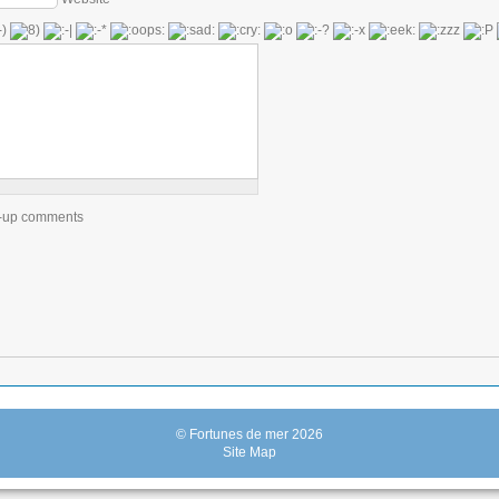
ow-up comments
© Fortunes de mer 2026
Site Map