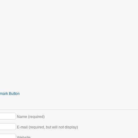
Name (required)
E-mail (required, but will not display)
Website