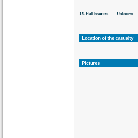
15- Hull Insurers
Unknown
Location of the casualty
Pictures