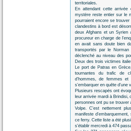
territoriales.
En attendant cette arrivée 
mystère reste entier sur le 
pourraient encore se trouver
clandestins à bord est désorma
deux Afghans et un Syrien ay
procureur en charge de l'enqu
en avait sans doute bien 
transportés par le Norman Atl
déclenché au niveau des pon
Deux des trois victimes itali
Le port de Patras en Grèce,
tournantes du trafic de c
d'hommes, de femmes et p
s'embarquer en quête d'une vi
Plusieurs rescapés ont évoq
leur arrivée mardi à Brindisi,
personnes ont pu se trouver 
Volpe. C'est nettement plu
manifeste d'embarquement, s
ce ferry. Cette liste a été pl
s'établir mercredi à 474 pas