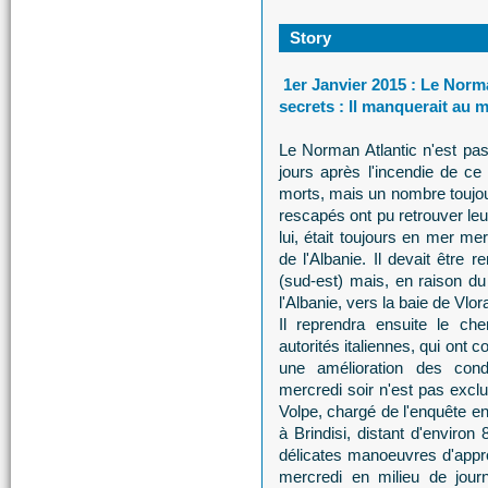
Story
1er Janvier 2015 : Le Norma
secrets : Il manquerait au 
Le Norman Atlantic n'est pas 
jours après l'incendie de ce
morts, mais un nombre toujou
rescapés ont pu retrouver leu
lui, était toujours en mer mer
de l'Albanie. Il devait être 
(sud-est) mais, en raison du
l'Albanie, vers la baie de Vlor
Il reprendra ensuite le che
autorités italiennes, qui ont 
une amélioration des cond
mercredi soir n'est pas exclu
Volpe, chargé de l'enquête en 
à Brindisi, distant d'environ 
délicates manoeuvres d'appro
mercredi en milieu de journ