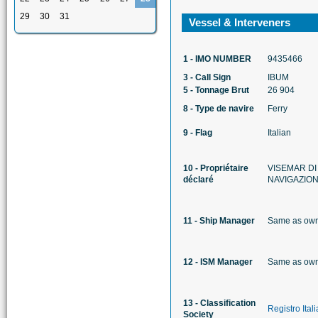
29
30
31
Vessel & Interveners
1 - IMO NUMBER
9435466
3 - Call Sign
IBUM
5 - Tonnage Brut
26 904
8 - Type de navire
Ferry
9 - Flag
Italian
10 - Propriétaire
VISEMAR DI
déclaré
NAVIGAZIO
11 - Ship Manager
Same as ow
12 - ISM Manager
Same as ow
13 - Classification
Registro Ital
Society