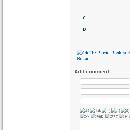
C
D
Add comment