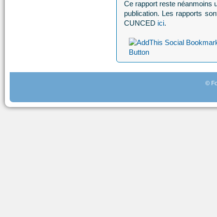
Ce rapport reste néanmoins 
publication. Les rapports son
CUNCED
ici
.
© Fo