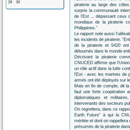
29
30
piraterie au large des côte
surpris la communauté intern
de l'Est ... dépassant ceux 
mondiaux de la piraterie co
Philippines."
Le rapport note aussi l'utilis
les incidents de piraterie. "E
de la piraterie et 5420 on
détournés dans le monde entie
Décrivant la piraterie comm
CNUCED affirme que l'Union e
un rôle actif dans la lutte co
l'Est - avec les marines de 
armés ont été déployés sur le
Mais en fin de compte, dit la
faut une forte coopération a
diplomatiques et militaires
intervenants des secteurs publ
On regrettera, dans ce rappor
Earth Future" à qui la CNU
méritée et dont on rappellera 
présumés de la piraterie dan