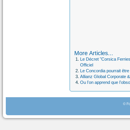
More Articles...
Le Décret "Corsica Ferries
Officiel
Le Concordia pourrait être 
Allianz Global Corporate &
Ou l'on apprend que l'ob
© Fo