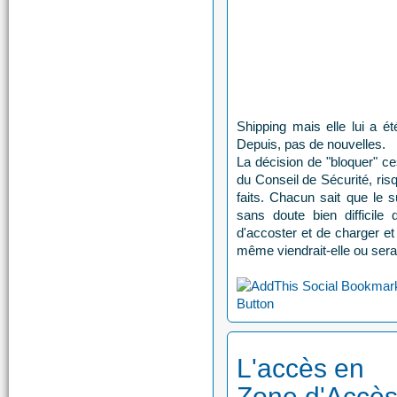
Shipping mais elle lui a é
Depuis, pas de nouvelles.
La décision de "bloquer" ce
du Conseil de Sécurité, ris
faits. Chacun sait que le s
sans doute bien difficil
d'accoster et de charger e
même viendrait-elle ou serai
L'accès en
Zone d'Accè