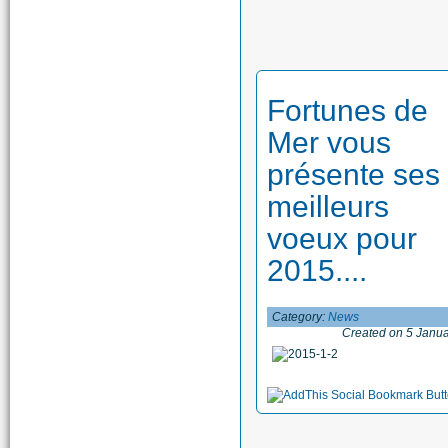
Fortunes de
Mer vous
présente ses
meilleurs
voeux pour
2015....
Category:
News
Created on 5 Janu