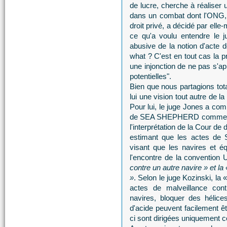
de lucre, cherche à réaliser u
dans un combat dont l'ONG,
droit privé, a décidé par elle-
ce qu'a voulu entendre le j
abusive de la notion d'acte de
what ? C'est en tout cas la p
une injonction de ne pas s'a
potentielles".
Bien que nous partagions tota
lui une vision tout autre de la
Pour lui, le juge Jones a co
de SEA SHEPHERD comme viole
l'interprétation de la Cour de
estimant que les actes de
visant que les navires et é
l'encontre de la convention
contre un autre navire » et la
»
. Selon le juge Kozinski, l
actes de malveillance co
navires, bloquer des hélice
d'acide peuvent facilement êtr
ci sont dirigées uniquement c