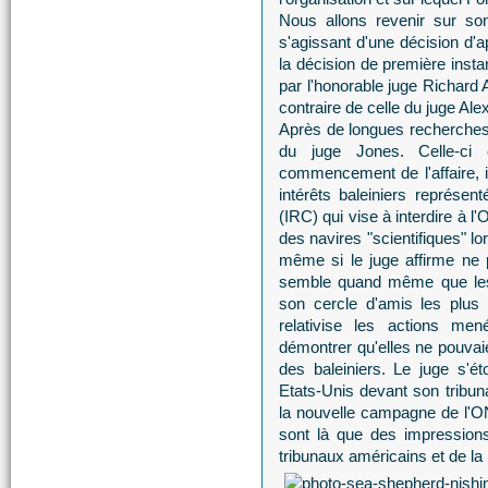
Nous allons revenir sur son
s'agissant d'une décision d'a
la décision de première insta
par l'honorable juge Richard 
contraire de celle du juge Ale
Après de longues recherches,
du juge Jones. Celle-ci 
commencement de l'affaire, i
intérêts baleiniers représen
(IRC) qui vise à interdire à 
des navires "scientifiques" l
même si le juge affirme ne pa
semble quand même que les 
son cercle d'amis les plus 
relativise les actions 
démontrer qu'elles ne pouvai
des baleiniers. Le juge s'é
Etats-Unis devant son tribuna
la nouvelle campagne de l'O
sont là que des impressions
tribunaux américains et de la