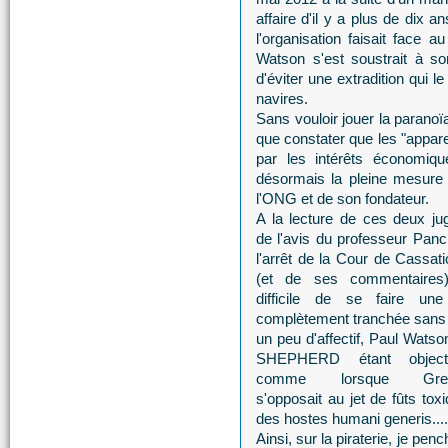
affaire d'il y a plus de dix
l'organisation faisait face 
Watson s'est soustrait à son
d'éviter une extradition qui
navires.
Sans vouloir jouer la paranoï
que constater que les "apparei
par les intérêts économ
désormais la pleine mesure 
l'ONG et de son fondateur.
A la lecture de ces deux ju
de l'avis du professeur Panc
l'arrêt de la Cour de Cassat
(et de ses commentaires)
difficile de se faire une
complètement tranchée sans 
un peu d'affectif, Paul Wats
SHEPHERD étant objecti
comme lorsque Gree
s'opposait au jet de fûts t
des hostes humani generis....
Ainsi, sur la piraterie, je pe