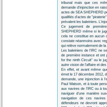
tribunal mais que ces mêm
demande d'injonction en raiso
actes de SEA SHEPHERD puis
qualifiés d'actes de "pirateri
prévalent les baleiniers. L'inj
Ce jugement de première 
SHEPHERD même si le juge p
cela ne constitue en aucun 
constate néanmoins avec regre
qui relève normalement de la 
Les baleiniers de l'IRC ne s
de première instance et ont p
for the ninth Circuit" ou le 
autre vision de l'affaire e
En effet, et avant même que 
émet le 17 décembre 2012, de
demande, une injonction à l'e
Paul Watson, et à toute pers
aux navires de l'IRC ou à to
naviguer d'une manière susc
navigation de ces navires 
défendeurs ne devront appr