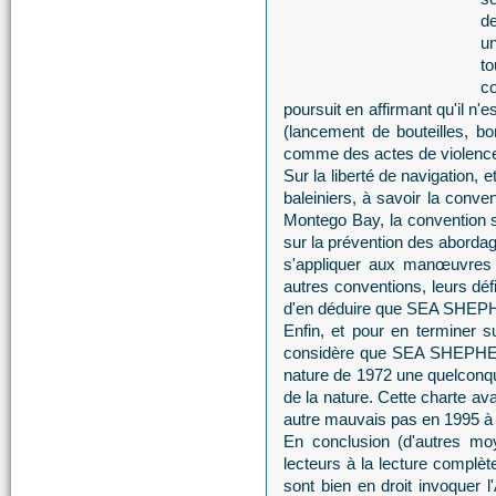
de
un
t
co
poursuit en affirmant qu'il 
(lancement de bouteilles, b
comme des actes de violence
Sur la liberté de navigation, 
baleiniers, à savoir la conve
Montego Bay, la convention su
sur la prévention des aborda
s'appliquer aux manœuvre
autres conventions, leurs déf
d'en déduire que SEA SHEPHE
Enfin, et pour en terminer s
considère que SEA SHEPHERD
nature de 1972 une quelconque
de la nature. Cette charte av
autre mauvais pas en 1995 à
En conclusion (d'autres m
lecteurs à la lecture complèt
sont bien en droit invoque