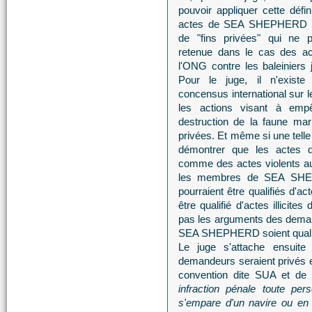
pouvoir appliquer cette défin
actes de SEA SHEPHERD la
de "fins privées" qui ne p
retenue dans le cas des ac
l'ONG contre les baleiniers 
Pour le juge, il n'exist
concensus international sur le
les actions visant à emp
destruction de la faune mari
privées. Et même si une telle 
démontrer que les actes
comme des actes violents au 
les membres de SEA SHEPH
pourraient être qualifiés d'ac
être qualifié d'actes illicit
pas les arguments des deman
SEA SHEPHERD soient qualifié
Le juge s'attache ensuite 
demandeurs seraient privés et
convention dite SUA et de 
infraction pénale toute pers
s'empare d'un navire ou en