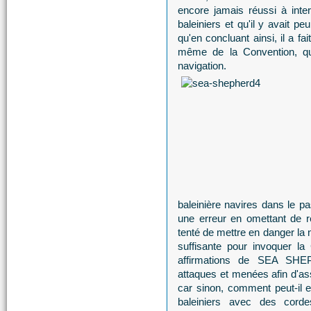
encore jamais réussi à inte
baleiniers et qu'il y avait p
qu'en concluant ainsi, il a fa
même de la Convention, qui 
navigation.
baleinière navires dans le p
une erreur en omettant de r
tenté de mettre en danger la 
suffisante pour invoquer 
affirmations de SEA SHE
attaques et menées afin d'a
car sinon, comment peut-il ex
baleiniers avec des cord