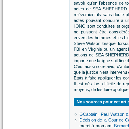
savoir qu'en l'absence de tou
actes de SEA SHEPHERD com
relèveraient-ils sans doute 
actes pouvant conduire à un
l'ONG sont conduites et orga
ne puissent être considér
envers les hommes et les bien
Steve Watson lorsque, lorsqu
FBI en Virginie ou un agent l
actions de SEA SHEPHERD de l'
importe que la ligne soit fin
C'est aussi notre avis, d'autan
que la justice n'est intervenu
Etats à faire appliquer les c
Il est dès lors difficile d
moyens, de les faire appliquer.
Nos sources pour cet artic
GCaptain : Paul Watson &
Décision de la Cour de 
merci à mon ami
Bernard