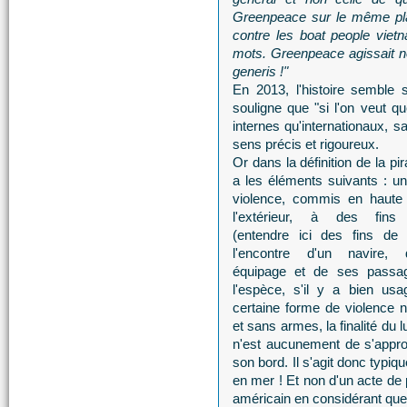
Greenpeace sur le même plan
contre les boat people viet
mots. Greenpeace agissait
generis !"
En 2013, l'histoire semble 
souligne que "si l'on veut que
internes qu'internationaux, s
sens précis et rigoureux.
Or dans la définition de la pira
a les éléments suivants : u
violence, commis en haute
l'extérieur, à des fins 
(entendre ici des fins de 
l'encontre d'un navire,
équipage et de ses passa
l'espèce, s'il y a bien usa
certaine forme de violence n
et sans armes, la finalité du
n'est aucunement de s'appro
son bord. Il s'agit donc typi
en mer ! Et non d'un acte de 
américain en considérant que