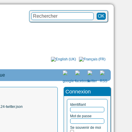
que
Connexion
Identifiant
4-twitter.json
Mot de passe
Se souvenir de moi